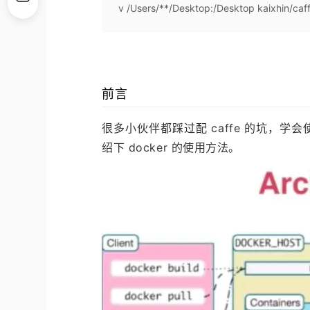
v /Users/**/Desktop:/Desktop kaixhin/ca
前言
很多小伙伴都踩过配 caffe 的坑，学会
绍下 docker 的使用方法。