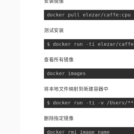
安装镜像
docker pull elezar/caffe:cpu
测试安装
$ docker run -ti elezar/caffe
查看所有镜像
docker images
将本地文件映射到新建容器中
$ docker run -ti -v /Users/**
删除指定镜像
docker rmi image_name