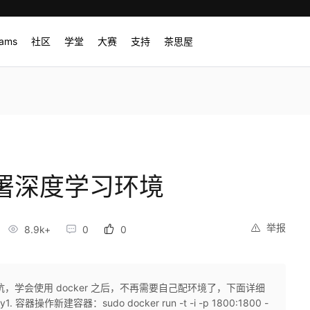
rams
社区
学堂
大赛
支持
茶思屋
 部署深度学习环境
举报
8.9k+
0
0
的坑，学会使用 docker 之后，不再需要自己配环境了，下面详细
. 容器操作新建容器：sudo docker run -t -i -p 1800:1800 -