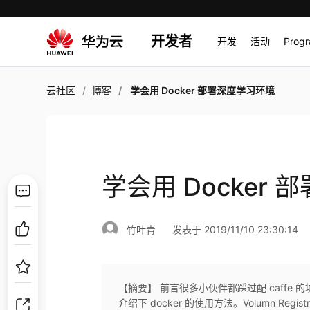
开发者
开发
活动
Prog
云社区
博客
学会用 Docker 部署深度学习环境
学会用 Docker
竹叶青
发表于 2019/11/10 23:30:14
【摘要】 前言很多小伙伴都踩过配 caffe 
介绍下 docker 的使用方法。Volumn Registry1