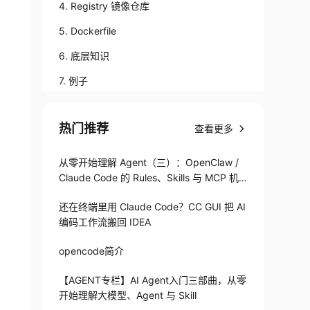
4. Registry 镜像仓库
5. Dockerfile
6. 底层知识
7. 例子
热门推荐
查看更多
从零开始理解 Agent（三）：OpenClaw /
Claude Code 的 Rules、Skills 与 MCP 机
制
还在终端里用 Claude Code？CC GUI 把 AI
编码工作流搬回 IDEA
opencode简介
/caffe /bin/bash

【AGENT专栏】AI Agent入门三部曲，从零
开始理解大模型、Agent 与 Skill