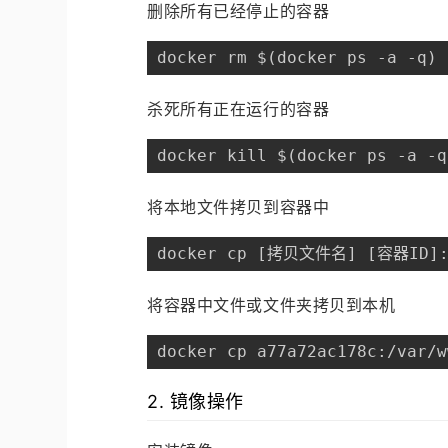
删除所有已经停止的容器
docker rm $(docker ps -a -q)
杀死所有正在运行的容器
docker kill $(docker ps -a -q
将本地文件拷贝到容器中
docker cp [拷贝文件名] [容器ID
将容器中文件或文件夹拷贝到本机
docker cp a77a72ac178c:/var/w
2. 镜像操作