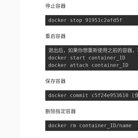
停止容器
docker stop 91951c2afd5f
重启容器
退出后，如果你想重新使用之前的容器，
docker start container_ID

docker attach container_ID
保存容器
docker commit c5f24e953610
删除指定容器
docker rm container_ID/name