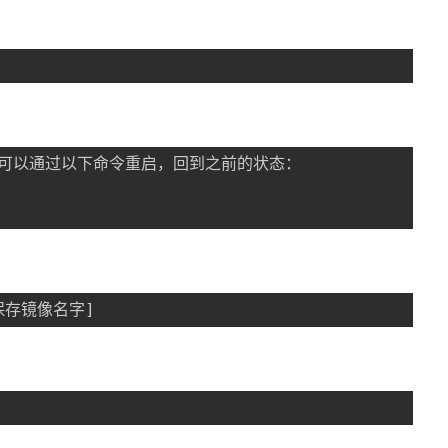
可以通过以下命令重启，回到之前的状态：

 [保存镜像名字]