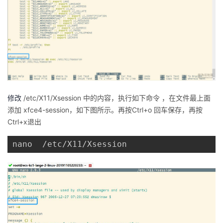
修改
/etc/X11/Xsession 中的内容，执行如下命令 ，
在文件最上面
添加 xfce4-session，如下图所示。
再按Ctrl+o 回车保存，再按
Ctrl+x退出
nano  /etc/X11/Xsession