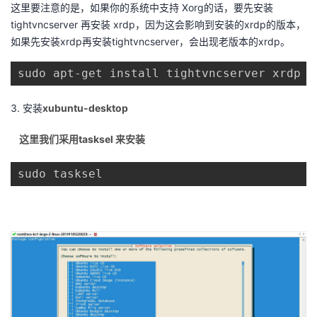
持
建
这里要注意的是，如果你的系统中支持 Xorg的话，要先安装
证
实
的
tightvncserver 再安装 xrdp，因为这会影响到安装的xrdp的版本，
议
如果先安装xrdp再安装tightvncserver，会出现老版本的xrdp。
验
收
sudo apt-get install tightvncserver xrdp
藏
3. 安装
xubuntu-desktop
这里我们采用tasksel 来安装
sudo tasksel