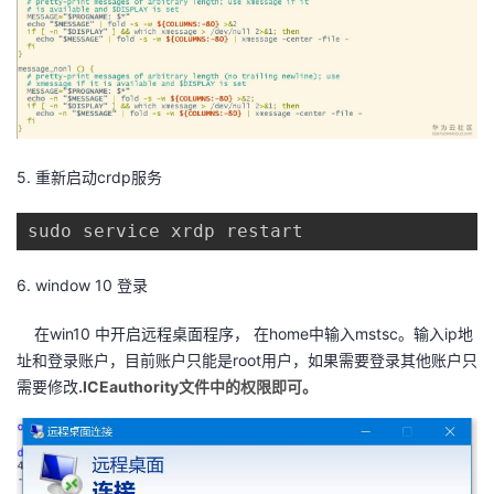
5. 重新启动crdp服务
sudo service xrdp restart
6. window 10 登录
在win10 中开启远程桌面程序， 在home中输入mstsc。输入ip地
址和登录账户，目前账户只能是root用户，如果需要登录其他账户只
需要修改
.ICEauthority文件中的权限即可。