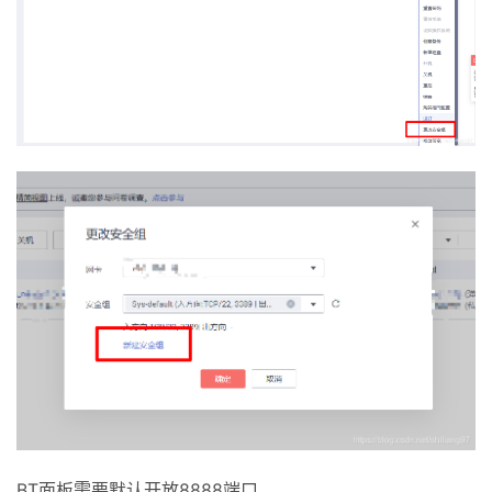
BT面板需要默认开放8888端口