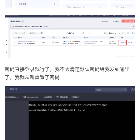
持
建
证
实
的
议
验
收
藏
密码直接登录就行了，我不太清楚默认密码给我发到哪里
了，我就从新重置了密码