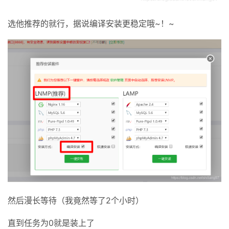
选他推荐的就行，据说编译安装更稳定哦~！~
然后漫长等待（我竟然等了2个小时）
直到任务为0就是装上了