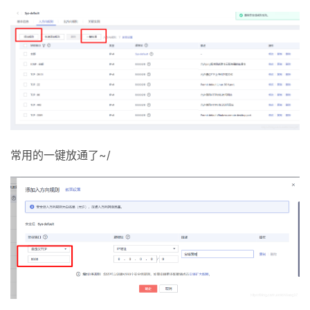
常用的一键放通了~/