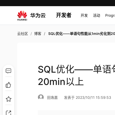
开发者
开发
活动
Prog
云社区
博客
SQL优化——单语句性能从1min劣化到20min
SQL优化——单语
20min以上
田逸嘉
发表于 2023/10/11 15:59:53