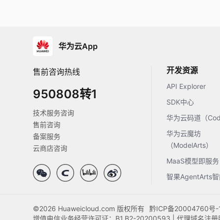
华为云App
开发资源
售前咨询热线
API Explorer
950808转1
SDK中心
技术服务咨询
华为云码道（Code
售前咨询
华为云魔坊
备案服务
（ModelArts）
云商店咨询
MaaS模型即服务
智果AgentArt
©2026 Huaweicloud.com 版权所有
黔ICP备20004760号-
增值电信业务经营许可证：B1.B2-20200593 | 代理域名