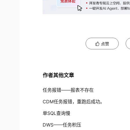
点赞
作者其他文章
任务报错——报表不存在
CDM任务报错，重跑后成功。
单SQL查询慢
DWS——任务积压