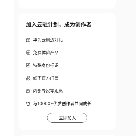
加入云驻计划，成为创作者
华为云周边好礼
免费体验产品
特殊身份标识
线下官方门票
内部专家零距离
与10000+优质创作者共同成长
立即加入