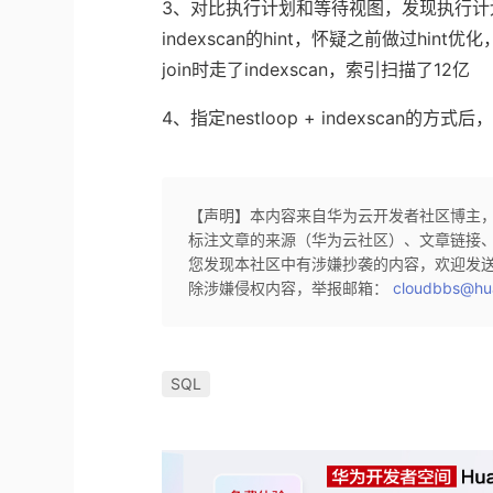
3、对比执行计划和等待视图，发现执行计划
indexscan的hint，怀疑之前做过hint优
join时走了indexscan，索引扫描了12亿
4、指定nestloop + indexscan的方式
【声明】本内容来自华为云开发者社区博主
标注文章的来源（华为云社区）、文章链接
您发现本社区中有涉嫌抄袭的内容，欢迎发
除涉嫌侵权内容，举报邮箱：
cloudbbs@hu
SQL