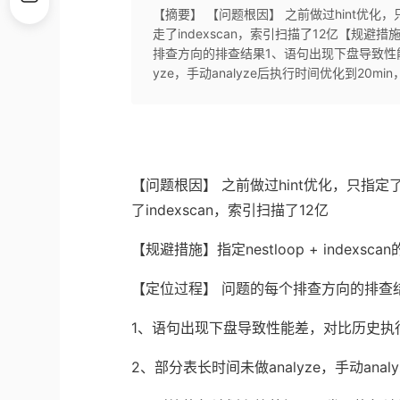
【摘要】 【问题根因】 之前做过hint优化，只指定
走了indexscan，索引扫描了12亿【规避措施】
排查方向的排查结果1、语句出现下盘导致性能
yze，手动analyze后执行时间优化到20min，.
【问题根因】 之前做过hint优化，只指定了in
了indexscan，索引扫描了12亿
【规避措施】指定nestloop + indexsca
【定位过程】 问题的每个排查方向的排查
1、语句出现下盘导致性能差，对比历史执
2、部分表长时间未做analyze，手动ana