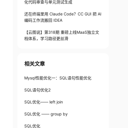
化代码审查与单元测试生成
还在终端里用 Claude Code？CC GUI 把 AI
编码工作流搬回 IDEA
【云图说】第318期 重磅上线MaaS独立文
档体系，学习路径更丝滑
相关文章
Mysql性能优化一：SQL语句性能优化
SQL语句优化2
SQL优化—— left join
SQL优化 —— group by
SQL优化