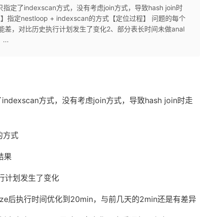
了indexscan方式，没有考虑join方式，导致hash join时
指定nestloop + indexscan的方式【定位过程】 问题的每个
差，对比历史执行计划发生了变化2、部分表长时间未做anal
..
dexscan方式，没有考虑join方式，导致hash join时走
n的方式
结果
行计划发生了变化
lyze后执行时间优化到20min，与前几天的2min还是有差异