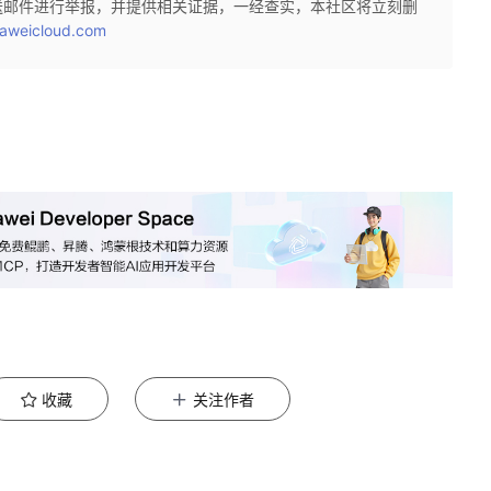
送邮件进行举报，并提供相关证据，一经查实，本社区将立刻删
aweicloud.com
收藏
关注作者