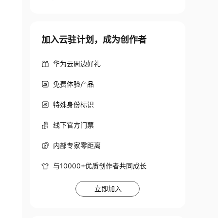
加入云驻计划，成为创作者
华为云周边好礼
免费体验产品
特殊身份标识
线下官方门票
内部专家零距离
与10000+优质创作者共同成长
立即加入