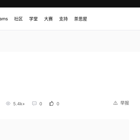
rams
社区
学堂
大赛
支持
茶思屋
举报
5.4k+
0
0