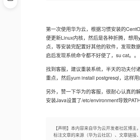
第一次使用华为云，根据习惯安装的Cent
便更新Linux内核，然后是各种折腾，想用yum安
点，等安装完配置好其他的软件，发现数据
启后发现系统命令都不好使了，su cat。。
找到客服，建议重装系统，半天的功夫付诸东流
重点，然后yum install postgresql
另外，赞一下华为的客服，很耐心认真的
安装Java设置了/etc/environment导致P
【声明】本内容来自华为云开发者社区博主
标注文章的来源（华为云社区）、文章链接