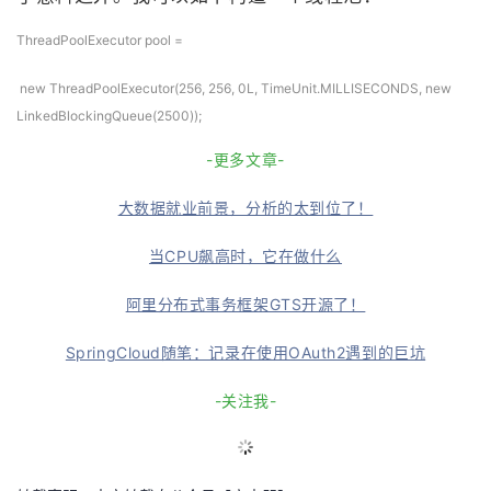
ThreadPoolExecutor pool =
new ThreadPoolExecutor(256, 256, 0L, TimeUnit.MILLISECONDS, new
LinkedBlockingQueue(2500));
-更多文章-
大数据就业前景，分析的太到位了！
当CPU飙高时，它在做什么
阿里分布式事务框架GTS开源了！
SpringCloud随笔：记录在使用OAuth2遇到的巨坑
-关注我-