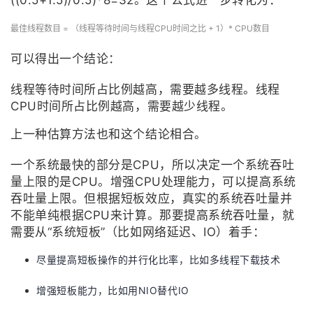
((0.5+1.5)/0.5)*8=32。这个公式进一步转化为：
最佳线程数目 = （线程等待时间与线程CPU时间之比 + 1）* CPU数目
可以得出一个结论：
线程等待时间所占比例越高，需要越多线程。线程
CPU时间所占比例越高，需要越少线程。
上一种估算方法也和这个结论相合。
一个系统最快的部分是CPU，所以决定一个系统吞吐
量上限的是CPU。增强CPU处理能力，可以提高系统
吞吐量上限。但根据短板效应，真实的系统吞吐量并
不能单纯根据CPU来计算。那要提高系统吞吐量，就
需要从“系统短板”（比如网络延迟、IO）着手：
尽量提高短板操作的并行化比率，比如多线程下载技术
增强短板能力，比如用NIO替代IO