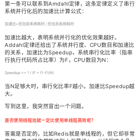
第一条可以联系到Amdahl定律，这条定律定义了串行
系统并行化后的加速比计算公式：
加速比=优化前系统耗时 / 优化后系统耗时
加速比越大，表明系统并行化的优化效果越好。
Addahl定律还给出了系统并行度、CPU数目和加速比
的关系，加速比为Speedup，系统串行化比率（指串
行执行代码所占比率）为F，CPU数目为N：
Speedup <= 1 / (F + (1-F)/N)
当N足够大时，串行化比率F越小，加速比Speedup越
大。
写到这里，我突然冒出一个问题。
是否使用线程池就一定比使用单线程高效呢？
答案是否定的，比如Redis就是单线程的，但它却非常