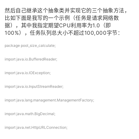
然后自己继承这个抽象类并实现它的三个抽象方法，
比如下面是我写的一个示例（任务是请求网络数
据），其中我指定期望CPU利用率为1.0（即
100%），任务队列总大小不超过100,000字节：
package pool_size_calculate;
import java.io.BufferedReader;
import java.io.IOException;
import java.io.InputStreamReader;
import java.lang.management.ManagementFactory;
import java.math.BigDecimal;
import java.net.HttpURLConnection;