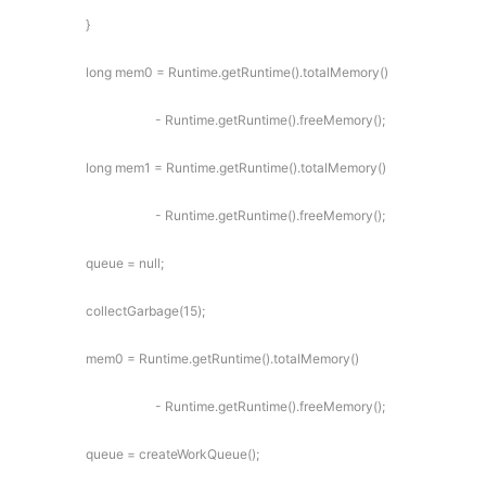
}
long mem0 = Runtime.getRuntime().totalMemory()
- Runtime.getRuntime().freeMemory();
long mem1 = Runtime.getRuntime().totalMemory()
- Runtime.getRuntime().freeMemory();
queue = null;
collectGarbage(15);
mem0 = Runtime.getRuntime().totalMemory()
- Runtime.getRuntime().freeMemory();
queue = createWorkQueue();