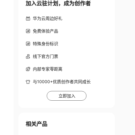
加入云驻计划，成为创作者
华为云周边好礼
免费体验产品
特殊身份标识
线下官方门票
内部专家零距离
与10000+优质创作者共同成长
立即加入
相关产品