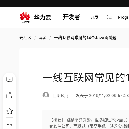
开发者
开发
活动
Prog
云社区
博客
一线互联网常见的14个Java面试题
一线互联网常见的1
且听风吟
发表于 2019/11/02 09:54:2
【摘要】 跳槽不算频繁，但参加过不少面试（电话
统软件公司，面糊过（眼高手低，缺乏实战