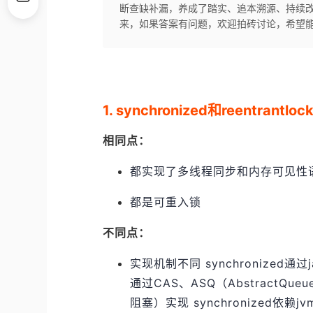
断查缺补漏，养成了踏实、追本溯源、持续
来，如果答案有问题，欢迎拍砖讨论，希望
1. synchronized和reentrantlo
相同点：
都实现了多线程同步和内存可见性
都是可重入锁
不同点：
实现机制不同 synchronized通过j
通过CAS、ASQ（AbstractQueu
阻塞）实现 synchronized