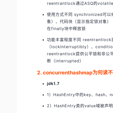
reentrantlock通过ASQ的vo
使用方式不同 synchroniz
象）、代码块（显示指定锁对象） reent
在finally块中释放锁
功能丰富程度不同 reentrant
（lockInterruptibly）、con
reentrantlock提供公平锁和非
断（interrupted）
2. concurrenthashmap为何
jdk1.7
1）HashEntry中的key、hash
2）HashEntry类的value域被声明为