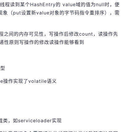
程读到某个HashEntry的 value域的值为null时，便
象（put设置新value对象的字节码指令重排序），需
调读写线程之间的内存可见性，写操作后修改count，读操作先
ore传递性原则写操作的修改读操作能够看到
e型
fe操作实现了volatile语义
如serviceloader实现