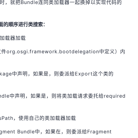
e时，就把Bundle连同类加载器一起换掉以实现代码的
下面的顺序进行类搜索：
类加载器加载
osgi.framework.bootdelegation中定义）内
ckage中声明，如果是，则委派给Export这个类的
undle中声明，如果是，则将类加载请求委托给required
ssPath，使用自己的类加载器加载
ent Bundle中，如果在，则委派给Fragment