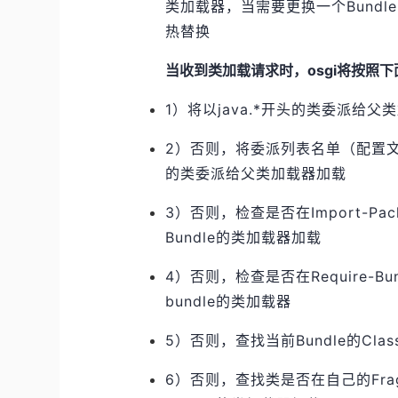
类加载器，当需要更换一个Bundl
热替换
当收到类加载请求时，osgi将按照
1）将以java.*开头的类委派给父
2）否则，将委派列表名单（配置文件org.
的类委派给父类加载器加载
3）否则，检查是否在Import-Pa
Bundle的类加载器加载
4）否则，检查是否在Require-B
bundle的类加载器
5）否则，查找当前Bundle的Cla
6）否则，查找类是否在自己的Fragm