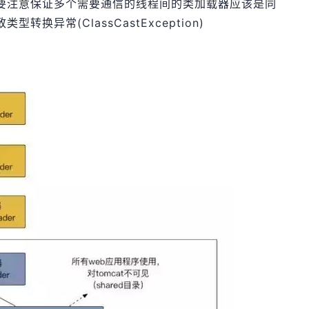
要注意保证多个需要通信的线程间的类加载器应该是同
换异常(ClassCastException)