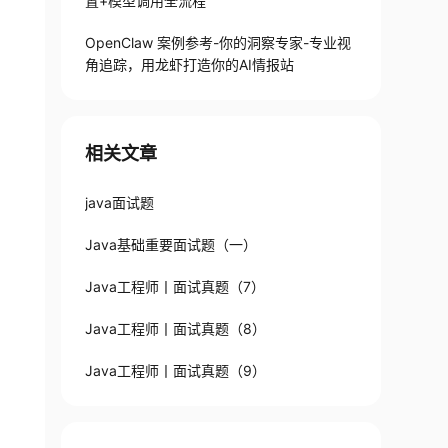
置+模型调用全流程
OpenClaw 案例参考-你的洞察专家-专业视
角追踪，用龙虾打造你的AI情报站
相关文章
java面试题
Java基础重要面试题（一）
Java工程师丨面试真题（7）
Java工程师丨面试真题（8）
Java工程师丨面试真题（9）