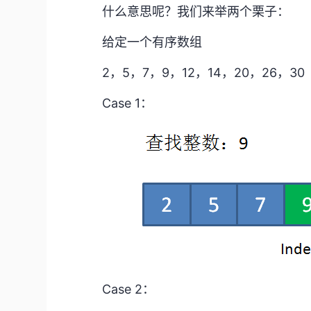
什么意思呢？我们来举两个栗子：
给定一个有序数组
2，5，7，9，12，14，20，26，30
Case 1：
Case 2：