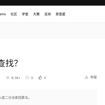
rams
社区
学堂
大赛
支持
茶思屋
查找？
举报
6.3k+
0
0
么是二分法查找算法。