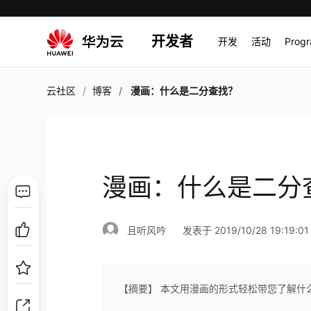
开发者
开发
活动
Prog
云社区
博客
漫画：什么是二分查找？
漫画：什么是二分
且听风吟
发表于 2019/10/28 19:19:01
【摘要】 本文用漫画的形式轻松带您了解什