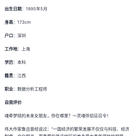
出生日期
：1995年5月
身高
：173cm
户口
：深圳
工作地
：上海
学历
：本科
籍贯
：江西
职业
：数据分析工程师
自我评价
魂牵梦绕的未来女朋友，你在哪里？～灵魂伴侣征召令！
伟大作家鲁迅曾经说过：“一国经济的繁荣发展不仅仅与科技、经济