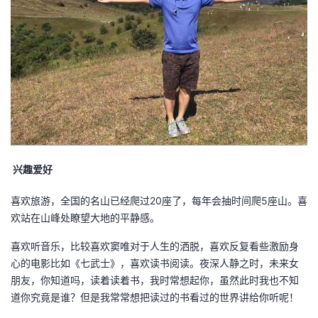
兴趣爱好
喜欢旅游，全国的名山已经爬过20座了，每年会抽时间爬5座山。喜
欢站在山峰处瞭望大地的平静感。
喜欢听音乐，比较喜欢窦唯对于人生的洒脱，喜欢反复看些激励身
心的电影比如《七武士》，喜欢读书阅读。夜深人静之时，未来女
朋友，你知道吗，读着读着书，我时常想起你，虽然此时我也不知
道你究竟是谁？但是我常常想把读过的书看过的世界讲给你听呢！