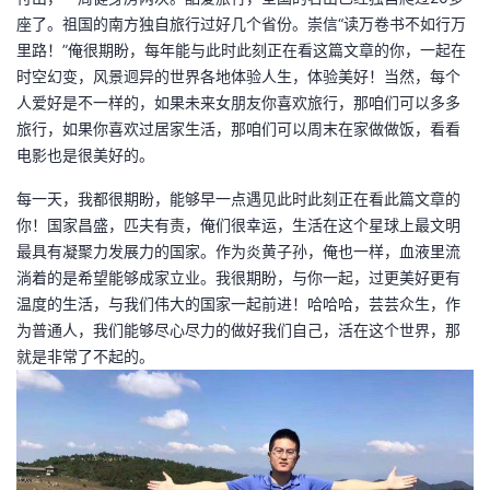
座了。祖国的南方独自旅行过好几个省份。崇信“读万卷书不如行万
里路！”俺很期盼，每年能与此时此刻正在看这篇文章的你，一起在
时空幻变，风景迥异的世界各地体验人生，体验美好！当然，每个
人爱好是不一样的，如果未来女朋友你喜欢旅行，那咱们可以多多
旅行，如果你喜欢过居家生活，那咱们可以周末在家做做饭，看看
电影也是很美好的。
每一天，我都很期盼，能够早一点遇见此时此刻正在看此篇文章的
你！国家昌盛，匹夫有责，俺们很幸运，生活在这个星球上最文明
最具有凝聚力发展力的国家。作为炎黄子孙，俺也一样，血液里流
淌着的是希望能够成家立业。我很期盼，与你一起，过更美好更有
温度的生活，与我们伟大的国家一起前进！哈哈哈，芸芸众生，作
为普通人，我们能够尽心尽力的做好我们自己，活在这个世界，那
就是非常了不起的。