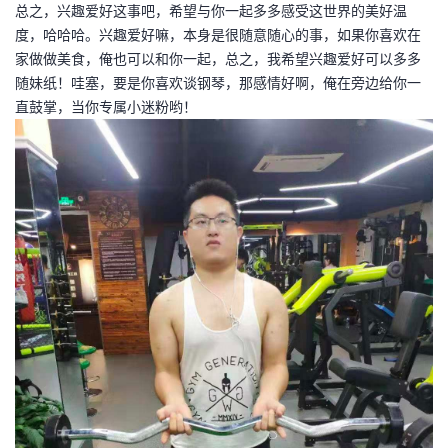
总之，兴趣爱好这事吧，希望与你一起多多感受这世界的美好温
度，哈哈哈。兴趣爱好嘛，本身是很随意随心的事，如果你喜欢在
家做做美食，俺也可以和你一起，总之，我希望兴趣爱好可以多多
随妹纸！哇塞，要是你喜欢谈钢琴，那感情好啊，俺在旁边给你一
直鼓掌，当你专属小迷粉哟！