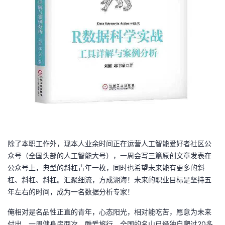
除了本职工作外，现本人业余时间正在运营人工智能爱好者社区公
众号（全国头部的人工智能大号），一周会写三篇原创文章发表在
公众号上，典型的斜杠青年一枚，同时也希望未来能有更多的斜
杠、斜杠、斜杠。汇聚细流，方成湖海！未来的职业目标是坚持五
年左右的时间，成为一名数据分析专家！
俺相对是名品性正直的青年，心态阳光，相对能吃苦，愿意为未来
付出，一周健身房两次。酷爱旅行，全国的名山已经独自爬过20多