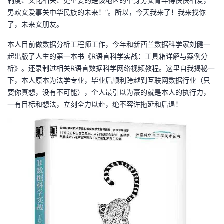
制度、文化相关、更重要的是该地区的单身男女青年得快快相爱，
男欢女爱事关中华民族的未来！”。所以，今天我来了！我来找你
了，未来女朋友。
本人目前做数据分析工程师工作，今年和新西兰数据科学家刘健一
起出版了人生的第一本书《R语言科学实战：工具箱详解与案例分
析》。还录制过相关R语言数据科学网络视频教程。这里自我揭秘一
下，本人原本为法学专业，毕业后顺利跨越到互联网数据行业（只
要你真想，没有不可能），个人最引以为豪的就是本人的执行力，
一有目标和想法，立刻全力以赴，绝不容许拖延和后退！