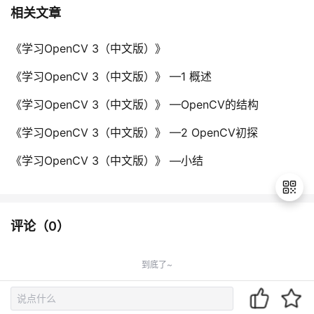
持
建
证
实
的
相关文章
议
验
收
《学习OpenCV 3（中文版）》
藏
《学习OpenCV 3（中文版）》 —1 概述
《学习OpenCV 3（中文版）》 —OpenCV的结构
《学习OpenCV 3（中文版）》 —2 OpenCV初探
《学习OpenCV 3（中文版）》 —小结
评论（
0
）
退
出
到底了~
登
录