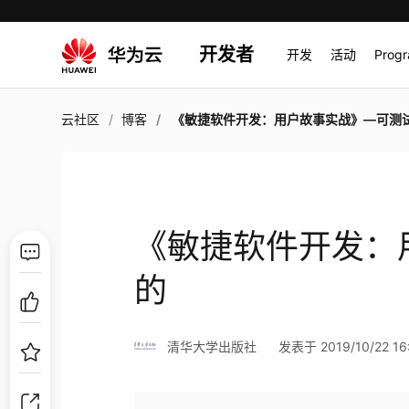
开发者
开发
活动
Prog
云社区
博客
《敏捷软件开发：用户故事实战》—可测
《敏捷软件开发：
的
清华大学出版社
发表于 2019/10/22 16