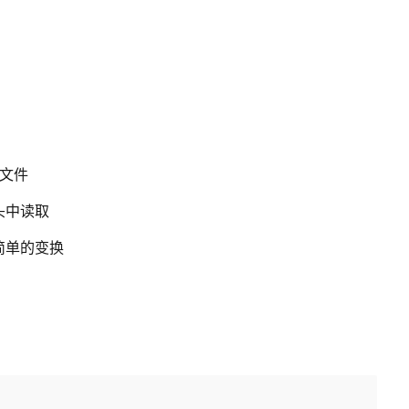
I文件
头中读取
么简单的变换