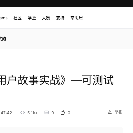
rams
社区
学堂
大赛
支持
茶思屋
试的
用户故事实战》—可测试
举报
:47:42
5.1k+
0
0