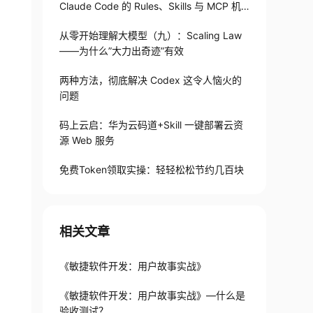
Claude Code 的 Rules、Skills 与 MCP 机
制
从零开始理解大模型（九）：Scaling Law
——为什么”大力出奇迹”有效
两种方法，彻底解决 Codex 这令人恼火的
问题
码上云启：华为云码道+Skill 一键部署云资
源 Web 服务
免费Token领取实操：轻轻松松节约几百块
相关文章
《敏捷软件开发：用户故事实战》
《敏捷软件开发：用户故事实战》—什么是
验收测试？