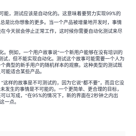
99%
可能，测试应该是自动化的。这意味着要努力实现
的
乎总是比你想象的更多。当一个产品被增量地开发时，事情
能在今天就会停止正常工作，这时候你需要自动化测试来尽
化。例如，一个用户故事说“一个新用户能够在没有培训的
测试，但不能实现自动化。测试这个故事可能需要一个人为
一个典型的新手用户的随机样本的观察。这种类型的测试既
且可能适合某些产品。
”这样的故事是不可测试的，因为它说“都不要”，而且它没
从未发生的事情是不可能的。一个更简单、更合理的目标，
95%
2
可以写成，“在
的情况下，新的界面在
秒钟之内出
这一点。