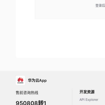
登录
华为云App
开发资源
售前咨询热线
API Explorer
950808转1