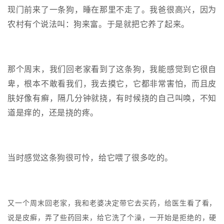
现门前来了一条狗，睡在那里不走了。我爸很高兴，因为
农村有个说法叫：狗来富。于是就把它养了起来。
那个周末，我们回老家看到了这条狗，我能感觉到它很自
卑，根本不敢看我们，我去摸它，它都非常害怕，而且皮
肤好像有癣，隔几分钟就挠，有时候挠的自己叫唤，不知
道是痒的，还是挠的疼。
当时感觉这条狗很可怜，给它喂了很多吃的。
又一个周末回老家，我和老婆决定带它去买药，给医生看了看，
说是皮癣，弄了些药回来，给它洗了个澡，一开始是拒绝的，硬