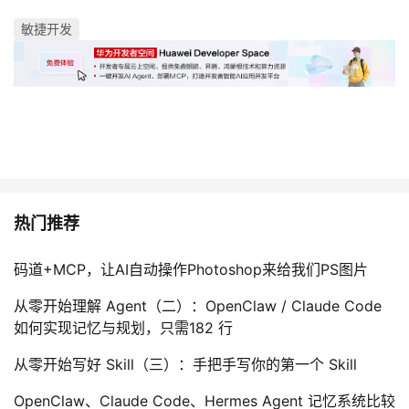
持
建
证
实
的
敏捷开发
议
验
收
藏
热门推荐
码道+MCP，让AI自动操作Photoshop来给我们PS图片
从零开始理解 Agent（二）：OpenClaw / Claude Code
如何实现记忆与规划，只需182 行
从零开始写好 Skill（三）：手把手写你的第一个 Skill
OpenClaw、Claude Code、Hermes Agent 记忆系统比较