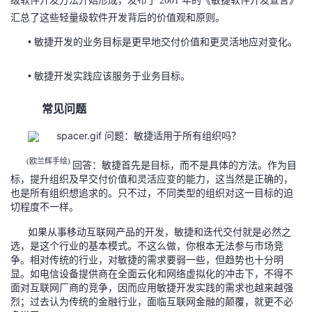
2001
汇总了这些轻量级软件开发背后的价值观和原则。
敏捷开发的业务目标是更早地交付价值和更灵活地应对变化。
•
敏捷开发实践应该服务于业务目标。
•
常见问题
问题：敏捷适用于所有组织吗？
欧兰辉手绘
(
)
回答：敏捷首先是目标，而不是具体的方法。作为目
标，提升组织及早交付价值和灵活应变的能力，这当然是正确的，
也是所有组织想追求的。只不过，不同类型的组织对这一目标的迫
切程度不一样。
如果从事移动互联网产品的开发，敏捷和迭代交付就是必然之
选，是这个行业的基本模式。不这么做，你根本无法参与市场竞
争。相对传统的行业，对敏捷的需求要弱一些，但趋势也十分明
显。如电信设备提供商在全面云化和网络虚拟化的冲击下，不得不
面对互联网厂商的竞争，因而应用敏捷开发实践的需求也越来越强
烈；过去认为传统的金融行业，面临互联网金融的颠覆，就更不必