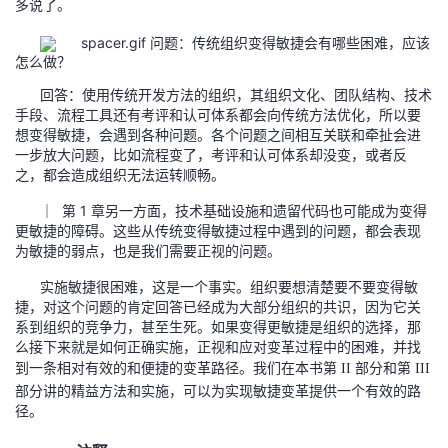
多说了。
问题：传统组织变得敏捷会有哪些困难，应该
怎么做？
回答：使用传统开发方法的组织，其组织文化、团队结构、技术
手段、流程工具还有考评和认可体系都会向传统方法优化，所以要
想变得敏捷，会遇到各种问题。各个问题之间相互关联和牵扯会进
一步放大问题，比如流程变了，考评和认可体系却没变，或者反
之，都会造成组织无法运转顺畅。
｜ 第 1 章另一方面，技术基础设施和遗留代码也可能成为变得
更敏捷的障碍。这些从传统变得敏捷过程中遇到的问题，都会表现
为敏捷的弱点，也是我们需要正视的问题。
实施敏捷很困难，这是一个事实。组织要想清楚要不要变得敏
捷，对这个问题的肯定回答已经成为大部分组织的共识，因为它关
系到组织的竞争力，甚至生死。如果变得更敏捷是组织的选择，那
么接下来就是如何正确实施，正视和应对变革过程中的困难，并找
到一条相对有效的和便捷的变革路径。我们在本书第
部分和第
II
III
部分讲的精益方法和实施，可以为实现敏捷变革提供一个有效的路
径。