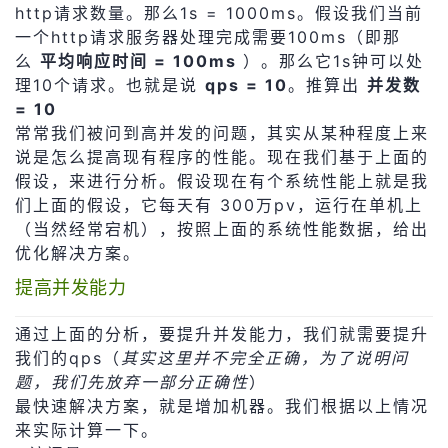
http请求数量。那么1s = 1000ms。假设我们当前
一个http请求服务器处理完成需要100ms（即那
么
平均响应时间 = 100ms
）。那么它1s钟可以处
理10个请求。也就是说
qps = 10
。推算出
并发数
= 10
常常我们被问到高并发的问题，其实从某种程度上来
说是怎么提高现有程序的性能。现在我们基于上面的
假设，来进行分析。假设现在有个系统性能上就是我
们上面的假设，它每天有 300万pv，运行在单机上
（当然经常宕机），按照上面的系统性能数据，给出
优化解决方案。
提高并发能力
通过上面的分析，要提升并发能力，我们就需要提升
我们的qps（
其实这里并不完全正确，为了说明问
题，我们先放弃一部分正确性
）
最快速解决方案，就是增加机器。我们根据以上情况
来实际计算一下。