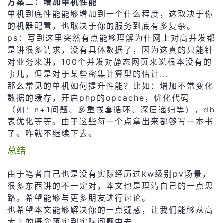
方案二：增加单机性能
单机到底性能能够增加到一个什么程度，这取决于你
的机器配置，也取决于你的服务到底有多复杂。
ps：写到这里突然有点能够理解为什网上对高并发都
是讲很多请求，没有具体数据了，因为这真的只能针
对业务来讲，100个并发对静态网页来说根本没有的
事儿，但是对于某些密集计算型的估计...
那么常见的单机如何提升性能？比如：增加不常变化
数据的缓存，开启php的opcache，优化代码
（如：n+1问题、多重嵌套循环、深层递归等），db
表优化等等。由于这些每一个点拿出来都够写一本书
了。咋就不继续下去。
总结
由于笔者自己也是没有实际经历过kw级别pv场景，
很多东西讲的不一定对，本文也是理清自己的一点思
路。希望能够与更多朋友进行讨论。
也希望本文能够解决你的一点疑惑，让我们能够从高
大上的概念落实到实际问题中去。