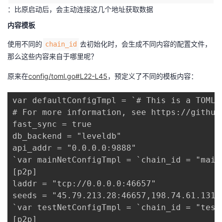
：比原启动后，会主动连接这几个地址获取数据
内容模板
使用不同的
去初始化时，会生成不同内容的配置文件，
chain_id
那么这些内容来自于哪里呢？
原来在
config/toml.go#L22-L45
，预定义了不同的模板内容：
var defaultConfigTmpl = `# This is a TOML c
# For more information, see https://github
fast_sync = true

db_backend = "leveldb"

api_addr = "0.0.0.0:9888"

`var mainNetConfigTmpl = `chain_id = "mainn
[p2p]

laddr = "tcp://0.0.0.0:46657"

seeds = "45.79.213.28:46657,198.74.61.131:
`var testNetConfigTmpl = `chain_id = "testn
[p2p]
