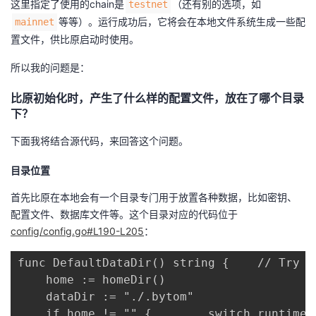
这里指定了使用的chain是
（还有别的选项，如
testnet
等等）。运行成功后，它将会在本地文件系统生成一些配
mainnet
置文件，供比原启动时使用。
所以我的问题是：
比原初始化时，产生了什么样的配置文件，放在了哪个目录
下？
下面我将结合源代码，来回答这个问题。
目录位置
首先比原在本地会有一个目录专门用于放置各种数据，比如密钥、
配置文件、数据库文件等。这个目录对应的代码位于
config/config.go#L190-L205
：
func DefaultDataDir() string {    // Try t
    home := homeDir()

    dataDir := "./.bytom"

    if home != "" {        switch runtime.