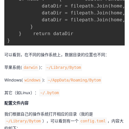
            dataDir = filepath.Join(home, 
            dataDir = filepath.Join(home, 
            dataDir = filepath.Join(home, "
        }

    }    return dataDir

}
可以看到，在不同的操作系统上，数据目录的位置也不同：
苹果系统(
)：
darwin
~/Library/Bytom
Windows(
):
windows
~/AppData/Roaming/Bytom
其它（如Linux）：
~/.bytom
配置文件内容
我们根据自己的操作系统打开相应的目录（我的是
），可以看到有一个
，内容大
~/Library/Bytom
config.toml
约如下：