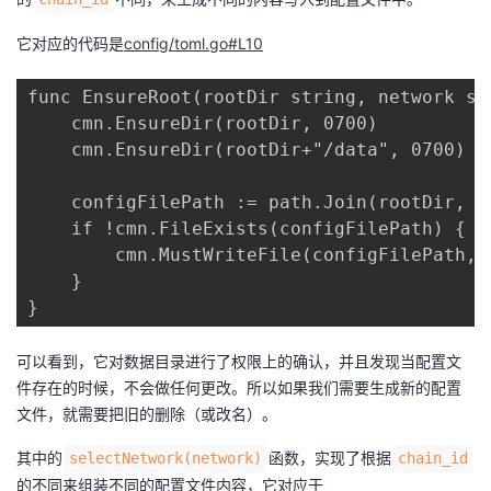
它对应的代码是
config/toml.go#L10
func EnsureRoot(rootDir string, network str
    cmn.EnsureDir(rootDir, 0700)

    cmn.EnsureDir(rootDir+"/data", 0700)

    configFilePath := path.Join(rootDir, "
    if !cmn.FileExists(configFilePath) {

        cmn.MustWriteFile(configFilePath, 
    }

}
可以看到，它对数据目录进行了权限上的确认，并且发现当配置文
件存在的时候，不会做任何更改。所以如果我们需要生成新的配置
文件，就需要把旧的删除（或改名）。
其中的
函数，实现了根据
selectNetwork(network)
chain_id
的不同来组装不同的配置文件内容，它对应于