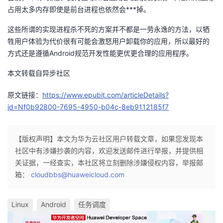
占用太多内存即使是前台进程也依然会***掉。
这些所谓的实现进程杀不死的方案并不都是一劳永逸的方法，以牺
牲用户体验为代价很有可能会激怒用户卸载你的应用，所以最好的
方式还是遵循Android规范开发性能更优更合理的应用程序。
本文转载自异步社区
原文链接：
https://www.epubit.com/articleDetails?
id=Nf0b92800-7695-4950-b04c-8eb9112185f7
【版权声明】本文为华为云社区用户转载文章，如果您发现本
社区中有涉嫌抄袭的内容，欢迎发送邮件进行举报，并提供相
关证据，一经查实，本社区将立刻删除涉嫌侵权内容，举报邮
箱：
cloudbbs@huaweicloud.com
Linux
Android
任务调度