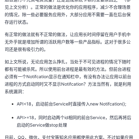
见上文分析）。正常的做法是优化你的应用程序，减少不合理场景
的情况，除一些必要服务应用外，大部分应用不需要一直在后台保
存运行状态。
有正常的做法就有不正常的做法，让应用长时间停留在用户手机中
无外乎就是增加所谓的活跃用户数等一些产品指标。这对于很多公
司还是很有吸引力的。
如上文所说，无论应用怎么挣扎，当处于不可见进程的情况下随时
都有可能被杀死。所以使用前台进程是最有效的方法。但前台进程
必须有一个Notifcation显示在通知栏中，有没有办法让应用以前台
进程的方式启动同时又不显示Notifcation？方法当然有，就是利用
系统漏洞：
API<18，启动前台Service时直接传入new Notifcation();
API>=18，同时启动两个id相同的前台Service，然后再将后
启动的Service做stop处理
目前，QQ，微信，支付宝等知名应用都使用此方案。不过如果应用