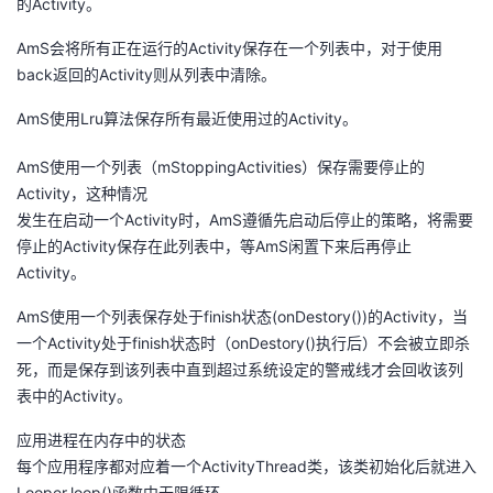
的Activity。
AmS会将所有正在运行的Activity保存在一个列表中，对于使用
back返回的Activity则从列表中清除。
AmS使用Lru算法保存所有最近使用过的Activity。
AmS使用一个列表（mStoppingActivities）保存需要停止的
Activity，这种情况
发生在启动一个Activity时，AmS遵循先启动后停止的策略，将需要
停止的Activity保存在此列表中，等AmS闲置下来后再停止
Activity。
AmS使用一个列表保存处于finish状态(onDestory())的Activity，当
一个Activity处于finish状态时（onDestory()执行后）不会被立即杀
死，而是保存到该列表中直到超过系统设定的警戒线才会回收该列
表中的Activity。
应用进程在内存中的状态
每个应用程序都对应着一个ActivityThread类，该类初始化后就进入
Looper.loop()函数中无限循环。