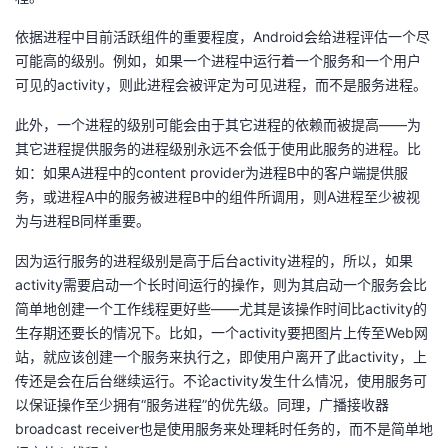
依据进程中目前活跃组件的重要程度，Android会给进程评估一个尽
可能高的级别。例如，如果一个进程中运行着一个服务和一个用户
可见的activity，则此进程会被评定为可见进程，而不是服务进程。
此外，一个进程的级别可能会由于其它进程的依赖而被提高——为
其它进程提供服务的进程级别永远不会低于使用此服务的进程。比
如：如果A进程中的content provider为进程B中的客户端提供服
务，或进程A中的服务被进程B中的组件所调用，则A进程至少被视
为与进程B同样重要。
因为运行服务的进程级别是高于后台activity进程的，所以，如果
activity需要启动一个长时间运行的操作，则为其启动一个服务会比
简单地创建一个工作线程更好些——尤其是该操作时间比activity的
生存期还要长的情况下。比如，一个activity要把图片上传至Web网
站，就应该创建一个服务来执行之，即使用户离开了此activity，上
传还是会在后台继续运行。不论activity发生什么情况，使用服务可
以保证操作至少拥有“服务进程”的优先级。同理，广播接收器
broadcast receiver也是使用服务来处理耗时任务的，而不是简单地