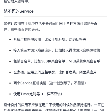
把它放入线程中。
杀不死的Service
如何让应用在手机中存活更长时间？网上各种方法可谓是千奇百
怪，有些简直异想天开。
系统广播唤醒应用，比如手机开机，网络切换等
接入第三方SDK唤醒应用，比如接入微信SDK会唤醒微信
免杀白名单，比如360免杀白名单，MIUI系统免杀白名单
全家桶，应用之间互相唤醒，比如百度系，阿里系应用
两个Service互相唤醒（这个就别想了，不靠谱）
使用Timer定时器（一样不靠谱）
设计良好的应用不应该在用户不使用的时候依然保持运行。一直在
后台运行不光费电费流量，还是造成系统卡顿的主要原因之一（参