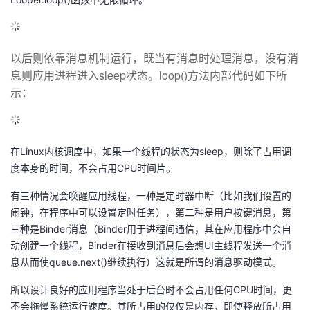
以后则依靠消息机制运行，既当有消息时处理消息，没有消
息则应用进程进入sleep状态。loop()方法内部代码如下所
示：
在Linux内核调度中，如果一个线程的状态为sleep，则除了占用调
度本身的时间，不会占用CPU时间片。
有三种情况会唤醒应用线程，一种是定时器中断（比如我们设置的
闹钟，在程序中可以设置定时任务），第二种是用户按键消息，第
三种是Binder消息（Binder用于进程间通信，其在应用程序中会自
动创建一个线程，Binder在接收到消息后会想UI主线程发送一个消
息从而使queue.next()继续执行）这就是所谓的消息驱动模式。
所以设计良好的应用程序当处于后台时不会占用任何CPU时间，更
不会拖慢系统运行速度。其所占用的仅仅是内存，即使释放所占用