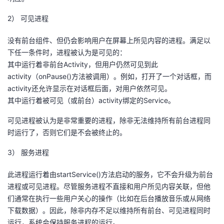
2） 可见进程
没有前台组件、但仍会影响用户在屏幕上所见内容的进程。满足以
下任一条件时，进程被认为是可见的：
其中运行着非前台Activity，但用户仍然可见到此
activity（onPause()方法被调用）。例如，打开了一个对话框，而
activity还允许显示在对话框后面，对用户依然可见。
其中运行着被可见（或前台）activity绑定的Service。
可见进程被认为是非常重要的进程，除非无法维持所有前台进程同
时运行了，否则它们是不会被终止的。
3） 服务进程
此进程运行着由startService()方法启动的服务，它不会升级为前台
进程或可见进程。尽管服务进程不直接和用户所见内容关联，但他
们通常在执行一些用户关心的操作（比如在后台播放音乐或从网络
下载数据）。因此，除非内存不足以维持所有前台、可见进程同时
运行，系统会保持服务进程的运行。