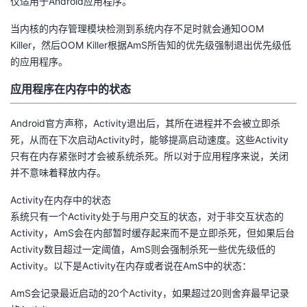
仅适用于Android应用程序。
议
注
验
收
当内核的内存管理模块检测到系统内存不足时就会通知OOM
Killer，然后OOM Killer根据AmS所告知的优先级强制退出优先级低
藏
的应用程序。
应用程序在内存中的状态
Android官方声称，Activity退出后，其所在进程并不会被立即杀
死，从而在下次启动Activity时，能够提高启动速度。这些Activity
只有在内存紧张时才会被系统杀死。所以对于应用程序来说，关闭
并不意味着释放内存。
Activity在内存中的状态
系统只有一个Activity处于与用户交互的状态，对于非交互状态的
Activity，AmS会在内部暂时缓存起来而不是立即杀死，但如果后台
Activity数目超过一定阈值，AmS则会强制杀死一些优先级低的
Activity。以下是Activity在内存或者说在AmS中的状态：
AmS会记录最近启动的20个Activity，如果超过20则舍弃最早记录