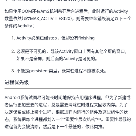
如果使用OOM还有AmS机制杀死后台进程后，此时运行的Activity
数量依然超过MAX_ACTIVITIES(20)，则需要继续销毁满足以下三个
条件的Activity：
Activity必须已经stop，但却没有finishing
必须是不可见的，既该Activity窗口上面有其他全屏的窗口，
如果不是全屏，则后面的Activity是可见的。
不能是persistent类型，既常驻进程不能被杀死。
进程优先级
Android系统试图尽可能长时间地保持应用程序进程，但为了新建或
者运行更加重要的进程，总是需要清除过时进程来回收内存。为了
决定保留或终止哪个进程，根据进程内运行的组件及这些组件的状
态，系统把每个进程都划入一个“重要性层次结构”中。重要性最低的
进程首先会被清除，然后是下一个最低的，依此类推。