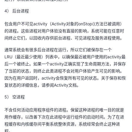
4） 后台进程
包含用户不可见activity（Activity对象的onStop()方法已被调用）
的进程。这些进程对用户体验没有直接的影响，系统可能在任意时
间终止它们，以回收内存供前台进程、可见进程及服务进程使用。
通常系统会有很多后台进程在运行，所以它们被保存在一个
LRU（最近最少使用）列表中，以确保最近被用户使用的activity最
后一个被终止。如果一个activity正确实现了生命周期方法，并保存
了当前的状态，则终止此类进程不会对用户体验产生可见的影响。
因为在用户返回时，activity会恢复所有可见的状态。关于保存和恢
复状态的详细信息，请参阅Activity文档。
5） 空进程
不含任何活动应用程序组件的进程。保留这种进程的唯一目的就是
用作缓存，以改善下次在此进程中运行组件的启动时间。为了在进
程缓存和内核缓存间平衡系统整体资源，系统经常会终止这种进
程。