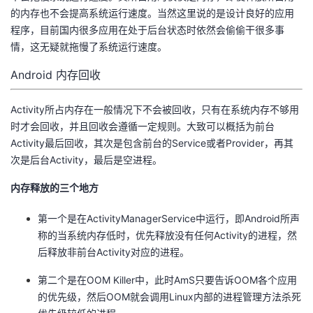
的内存也不会提高系统运行速度。当然这里说的是设计良好的应用
程序，目前国内很多应用在处于后台状态时依然会偷偷干很多事
情，这无疑就拖慢了系统运行速度。
Android 内存回收
Activity所占内存在一般情况下不会被回收，只有在系统内存不够用
时才会回收，并且回收会遵循一定规则。大致可以概括为前台
Activity最后回收，其次是包含前台的Service或者Provider，再其
次是后台Activity，最后是空进程。
内存释放的三个地方
第一个是在ActivityManagerService中运行，即Android所声
称的当系统内存低时，优先释放没有任何Activity的进程，然
后释放非前台Activity对应的进程。
第二个是在OOM Killer中，此时AmS只要告诉OOM各个应用
的优先级，然后OOM就会调用Linux内部的进程管理方法杀死