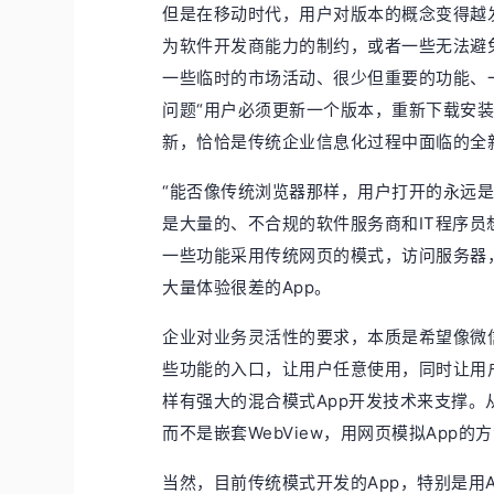
但是在移动时代，用户对版本的概念变得越发
为软件开发商能力的制约，或者一些无法避免
一些临时的市场活动、很少但重要的功能、
问题“用户必须更新一个版本，重新下载安
新，恰恰是传统企业信息化过程中面临的全
“能否像传统浏览器那样，用户打开的永远是
是大量的、不合规的软件服务商和IT程序员想
一些功能采用传统网页的模式，访问服务器
大量体验很差的App。
企业对业务灵活性的要求，本质是希望像微
些功能的入口，让用户任意使用，同时让用
样有强大的混合模式App开发技术来支撑。从
而不是嵌套WebView，用网页模拟App
当然，目前传统模式开发的App，特别是用A