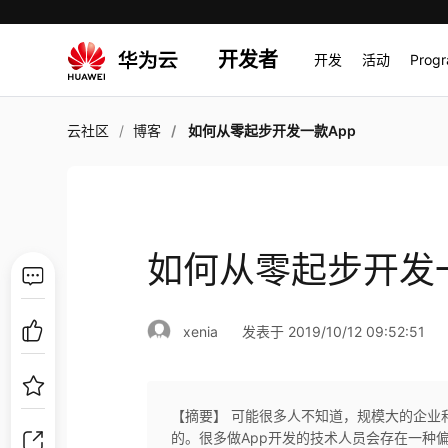
开发者
开发
活动
Prog
云社区
博客
如何从零起步开发一款App
如何从零起步开发一
xenia
发表于 2019/10/12 09:52:51
【摘要】 可能很多人不知道，规模大的企业
的。很多做App开发的技术人员会存在一种偏