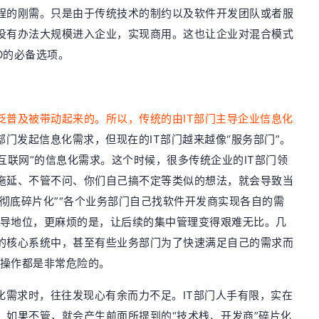
程的刚需。只是由于传统技术的制约以及软件开发团队或者服
没有办法大规模进入企业，实现商用。这也让企业对混合模式
O的必备选项。
泛普及被带动起来的。所以，传统的由IT部门主导企业信息化
部门发起信息化需求，但现在的IT部门越来越像“服务部门”。
互联网”的信息化需求。这个时候，很多传统企业的IT部门领
拖延、不管不问、你们自己搞不定等类似的想法，就会导致当
的彻底碎片化”“各个业务部门自己找软件开发商实现各自的需
主导地位，更麻烦的是，让后续的集中管理变得艰难无比。几
的核心系统中，甚至有些业务部门为了快速满足自己的需求而
些操作都是非常危险的。
化需求时，往往发现心有余而力不足。IT部门人手有限，实在
。如果不管，就会产生前面所提到的“技术栈、开发商”碎片化