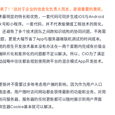
出来了！”这对于企业的信息化负责人而言，是很重要的褒奖。
明显的特长和优势，一套代码可同步生成iOS与Android
公众号和小程序。一套代码，并不代表偷懒或工程技术的简化，
，还避免了多个技术团队之间跨知识结构的协同问题，不再需
异性问题，更是大幅节省了App与服务器端联机调试的时间成本。
统的原生开发技术基本没有办法在一两个星期内完成有价值业
端碎片化和差异化的问题都不足以解决。所以，CIO为了满足
动战略中往往都会规划使用跨平台的混合模式App开发技术。
统的更新并不需要过多地考虑用户端的影响。因为作为用户入口
络连通，用户随时访问网站都会获得最新的功能和业务。对用
访问服务器，服务器的任何更新都可以随时展示到用户界面
览器Cookie基本就可以解决。