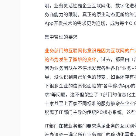
明，业务灵活性是企业互联网化、数字化进
务商能力的限制，真正的原生动态更新始终
App开发技术的需求更为迫切，成为每个CI
集中管理的要求
业务部门的互联网化意识是因为互联网的广
的态势发生了微妙的变化
。过去，都是由IT
因为业务团队在不停地发起各种各样“业务+
导，没认识到自己角色的转变，如果还存有
下很多企业的信息化面临的“各种移动App
求”等问题。这不但架空了IT部门的信息化
十家甚至上百家不同标准的服务掺杂在企业
脱离了IT部门主导的传统PC核心系统，这
IT部门在被业务部门要求满足业务的互联网
没办法逐一满足所有业务部门的移动化需求