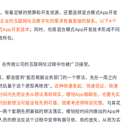
，有着足够的预算和开发资源，还要选择混合模式App开发
企业的互联网化及数字化的需求有着直接的联系。以下4个
App开发技术
；同时，也是混合模式App开发技术形成不同
性所在。
传，在传统公司的互联网化过程中也被广泛接受。
候，都会提到“能否根据业务部门的一个想法，先在一周之内
然后基于这个原型再修改”。
这种快速发起、快速验证、快速
时间内先把业务从想法落到现实，哪怕App粗糙些，也要先实
的创新想法可能没有先例可循，很难考虑得特别完整。
与其花
一两个星期先把基础的想法落实。哪怕短时间内做出的App并
人员的想法在这个过程中变得有据可依、有的放矢，从而为实
。