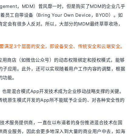
Management，MDM）曾风靡一时，但是购买了MDM的企业几乎
带设备（Bring Your Own Device，BYOD）。如
肯定会有很多人反对。所以，大部分的MDM最终草草收场，
这要满足3个层面的安全，即设备安全、传统安全和云端安全。
业应用商店（如微信公众号）的动态权限绑定和授权模式，能够
的子应用。此外，还可以实现随着用户工作内容的调整，根据
的功能。
，也是混合模式App开发技术成为企业移动战略支撑的关键。
传统原生模式开发的App所不能赋予企业的、对各种安全性的
p开发技术服务提供商，一直在以布道者的身份推进混合技术在国
供商业服务，因此会更多地深入到大量的商业用户中去，如海