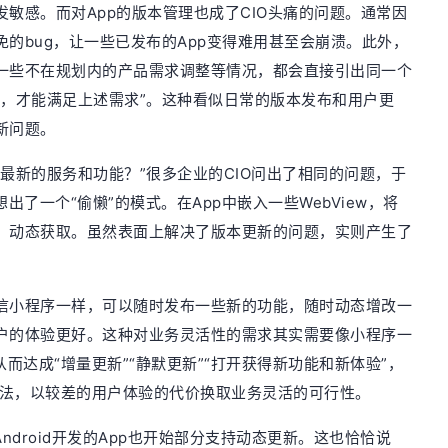
敏感。而对App的版本管理也成了CIO头痛的问题。通常因
的bug，让一些已发布的App变得难用甚至会崩溃。此外，
一些不在规划内的产品需求调整等情况，都会直接引出同一个
装，才能满足上述需求”。这种看似日常的版本发布和用户更
新问题。
最新的服务和功能？”很多企业的CIO问出了相同的问题，于
出了一个“偷懒”的模式。在App中嵌入一些WebView，将
，动态获取。虽然表面上解决了版本更新的问题，实则产生了
信小程序一样，可以随时发布一些新的功能，随时动态增改一
户的体验更好。这种对业务灵活性的需求其实需要像小程序一
而达成“增量更新”“静默更新”“打开获得新功能和新体验”，
的方法，以较差的用户体验的代价换取业务灵活的可行性。
ndroid开发的App也开始部分支持动态更新。这也恰恰说