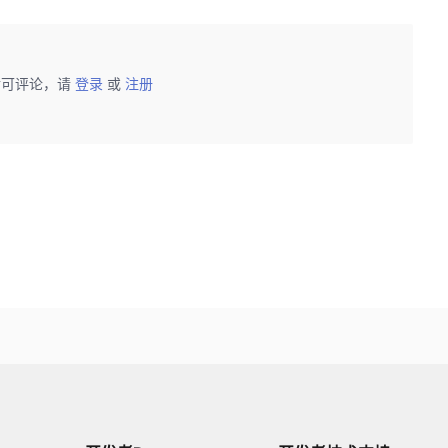
后可评论，请
登录
或
注册