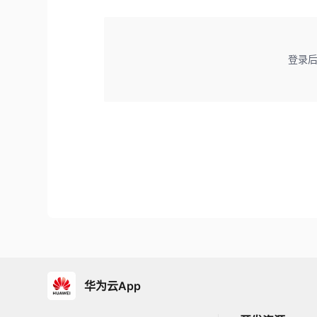
登录
华为云App