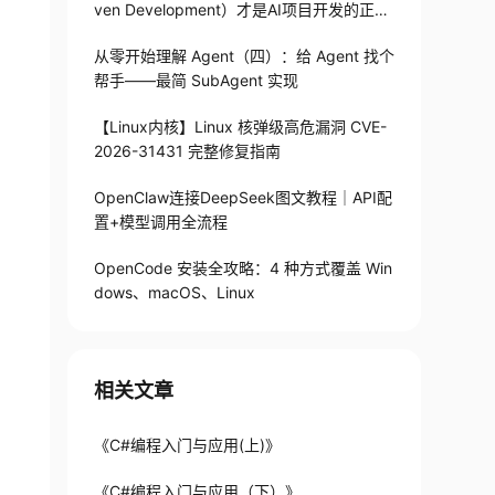
ven Development）才是AI项目开发的正确
打开方式
从零开始理解 Agent（四）：给 Agent 找个
帮手——最简 SubAgent 实现
【Linux内核】Linux 核弹级高危漏洞 CVE-
2026-31431 完整修复指南
OpenClaw连接DeepSeek图文教程｜API配
置+模型调用全流程
OpenCode 安装全攻略：4 种方式覆盖 Win
dows、macOS、Linux
相关文章
《C#编程入门与应用(上)》
《C#编程入门与应用（下）》