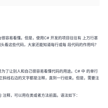
容易看懂。但是，使用C# 开发的项目往往有 上万行甚
头看这些代码，大家还能知道每行或每 段代码的作用吗？
了让别人和自己很容易看懂代码的用途。C# 中 的单行
示，正斜线右边的文字都是注释，直到一行结束。但是，需要注
。
注释，可以用在类或者方法前面。语法如下：