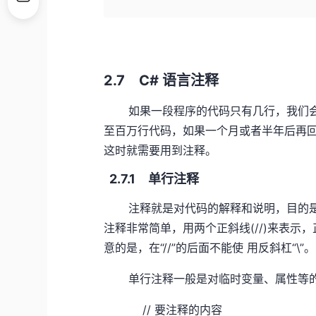
2.7 C# 语言注释
如果一段程序的代码只有几行，我们会很
至百万行代码，如果一个月或者半年后再回
这时就需要用到注释。
2.7.1 单行注释
注释就是对代码的解释和说明，目的是为
注释非常简单，用两个正斜线(//)来表
意的是，在“//”的后面不能使 用反斜杠“\”
单行注释一般是对临时变量、属性等的 
// 要注释的内容