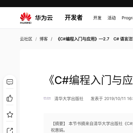
开发者
开发
活动
Prog
云社区
博客
《C#编程入门与应用》—2.7 C# 语言
《C#编程入门与应
清华大学出版社
发表于 2019/10/11 16:
【摘要】 本节书摘来自清华大学出版社《C#
祝惠娟。