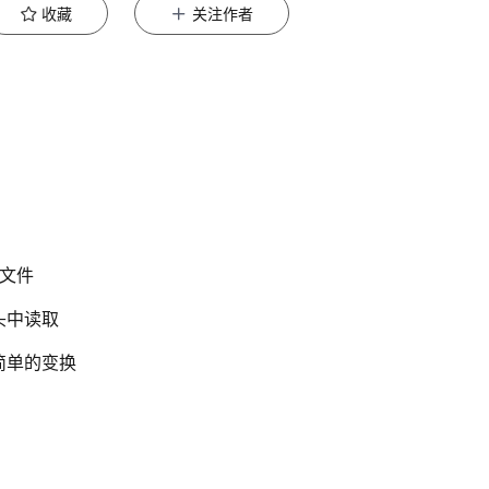
收藏
关注作者
I文件
头中读取
么简单的变换