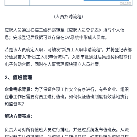
（人员招聘流程）
应聘人员通过扫描二维码跳转至《应聘人员登记表》填写个人信
息；完成登记后数据可以存储在OA系统中形成人员库。
若是该人员确定入职，可触发“新员工入职申请流程”，并将登记表部
分信息带入“新员工入职申请流程”，入职审批通过后集成契约锁签订
电子劳动合同，同时在人事管理模块建立人员档案。
2、值班管理
企业需求背景：
为了保证各项工作安全有序进行，有些企业、组织
在非工作日需要有员工进行值班，如何保证值班制度有效落地执行
和监督呢？
解决方案亮点：
负责人可对所有值班人员进行排班，并通过系统发布值班表。从流
程发起安排值班流程，对值班人员转成日程，结束后转为值班日程