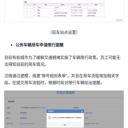
持
建
证
实
的
议
验
收
藏
（班车站点设置）
公务车辆用车申请限行提醒
目前有些城市为了缓解交通拥堵实施了车辆限行政策。员工可能无
法得知目前的用车情况。
泛微通过建模，搭建“限号规则表单”，并且在用车流程增加相关字
段。在提交用车流程时，根据时段对限行车辆给出提醒。