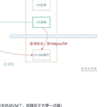
VM
省去启动
了，容器反正方便一点嘛）