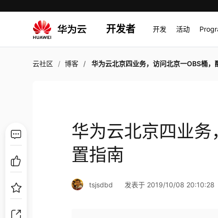
开发者
开发
活动
Prog
云社区
博客
华为云北京四业务，访问北京一OBS桶，配置
华为云北京四业务
置指南
tsjsdbd
发表于 2019/10/08 20:10:28