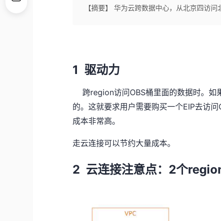
【摘要】 华为云跨数据中心，从北京四访问
1
驱动力
region
OBS
跨
访问
桶里面的数据时。如
EIP
的。这就要求用户需要购买一个
去访问
成本非常高。
走云连接可以节约大量成本。
2
2
regio
云连接注意点：
个