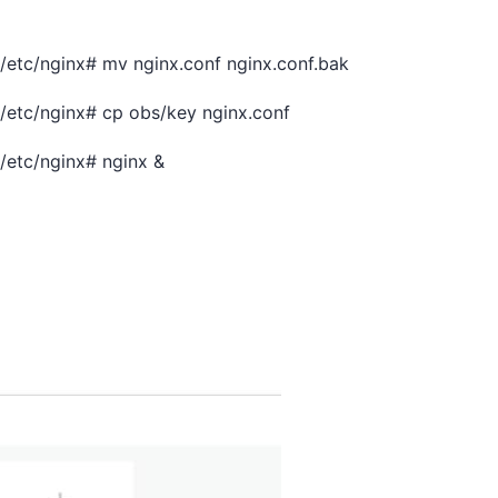
etc/nginx# mv nginx.conf nginx.conf.bak
/etc/nginx# cp obs/key nginx.conf
/etc/nginx# nginx &