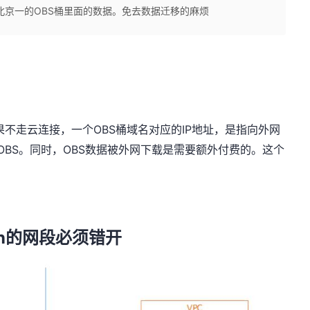
北京一的OBS桶里面的数据。免去数据迁移的麻烦
OBS
IP
果不走云连接，一个
桶域名对应的
地址，是指向外网
OBS
OBS
。同时，
数据被外网下载是需要额外付费的。这个
n
的网段必须错开