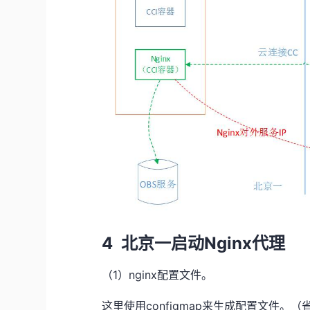
4
Nginx
北京一启动
代理
1
nginx
（
）
配置文件。
configmap
这里使用
来生成配置文件。（