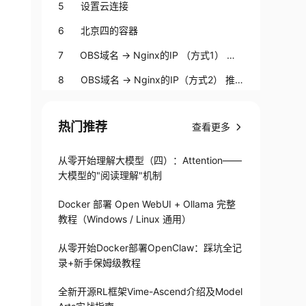
5 设置云连接
6 北京四的容器
7 OBS域名 -> Nginx的IP （方式1） 不
推荐
8 OBS域名 -> Nginx的IP（方式2） 推
荐
9 Nginx多实例
热门推荐
查看更多
从零开始理解大模型（四）：Attention——
大模型的"阅读理解"机制
Docker 部署 Open WebUI + Ollama 完整
教程（Windows / Linux 通用）
从零开始Docker部署OpenClaw：踩坑全记
录+新手保姆级教程
全新开源RL框架Vime-Ascend介绍及Model