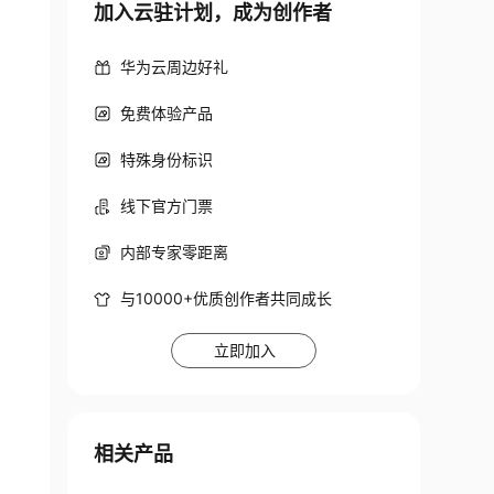
加入云驻计划，成为创作者
华为云周边好礼
免费体验产品
特殊身份标识
线下官方门票
内部专家零距离
与10000+优质创作者共同成长
立即加入
相关产品