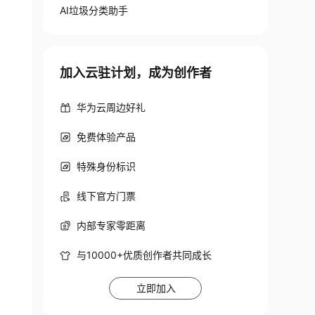
AI垃圾分类助手
加入云驻计划，成为创作者
华为云周边好礼
免费体验产品
特殊身份标识
线下官方门票
内部专家零距离
与10000+优质创作者共同成长
立即加入