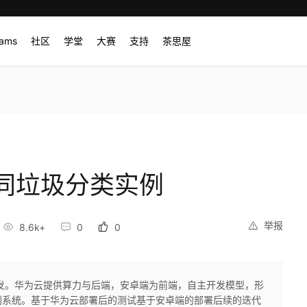
rams
社区
学堂
大赛
支持
茶思屋
同垃圾分类实例
举报
8.6k+
0
0
发。华为云提供算力与后端，安卓端为前端，自主开发模型，形
别系统。基于华为云部署后的测试基于安卓端的部署后续的迭代