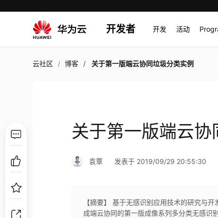
开发者
开发
活动
Prog
云社区
博客
关于第一版端云协同垃圾分类实例
关于第一版端云协
袁覃
发表于 2019/09/29 20:55:30
【摘要】 基于无感识别应用技术的研究与开
成端云协同的第一版成像系列多分类无感识