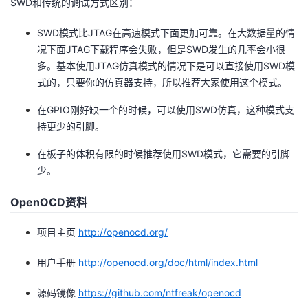
SWD和传统的调试方式区别：
SWD模式比JTAG在高速模式下面更加可靠。在大数据量的情
况下面JTAG下载程序会失败，但是SWD发生的几率会小很
多。基本使用JTAG仿真模式的情况下是可以直接使用SWD模
式的，只要你的仿真器支持，所以推荐大家使用这个模式。
在GPIO刚好缺一个的时候，可以使用SWD仿真，这种模式支
持更少的引脚。
在板子的体积有限的时候推荐使用SWD模式，它需要的引脚
少。
OpenOCD资料
项目主页
http://openocd.org/
用户手册
http://openocd.org/doc/html/index.html
源码镜像
https://github.com/ntfreak/openocd