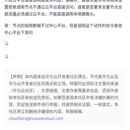
议
注
验
收
置拒绝调用节点不通过云平台直接访问，或者是否要求全量节点全
部流量必须通过云平台，不能直接调用本地摄像头。
藏
答：节点的视频数据不过中心平台，但是调用这个动作的信令是由
中心平台下发的
【声明】本内容来自华为云开发者社区博主，不代表华为云及
华为云开发者社区的观点和立场。转载时必须标注文章的来源
（华为云社区）、文章链接、文章作者等基本信息，否则作者
和本社区有权追究责任。如果您发现本社区中有涉嫌抄袭的内
容，欢迎发送邮件进行举报，并提供相关证据，一经查实，本
社区将立刻删除涉嫌侵权内容，举报邮箱：
cloudbbs@huaweicloud.com