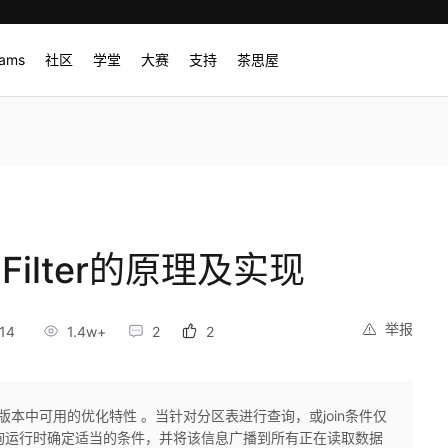
rams
社区
学堂
大赛
支持
茶思屋
me Filter的原理及实现
举报
14
1.4w+
2
2
 2.5及更高版本中可用的优化特性 。当针对分区表进行查询，或join条件仅
在查询运行时确定适当的条件，并将该信息广播到所有正在读取数据