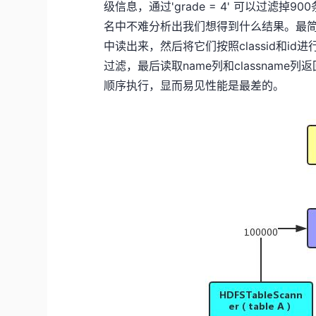
级信息，通过'grade = 4' 可以过滤掉9
名中不难分析出我们想得到什么结果。最简单
中读出来，然后将它们按照classid和id进行
过滤，最后读取name列和classnam
顺序执行，显而易见性能是最差的。