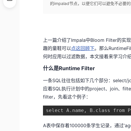
的impalad节点，以便它们可以避免不必
上一篇介绍了Impala中Bloom Filter
趣的童鞋可以
点这回顾下
。那么Runtime
何时应用以过滤数据，本文接着来学习介
什么是Runtime Filter
一条SQL往往包括如下几个部分：select/joi
应着SQL执行计划中的project、join、filter
filter，先看这个例子：
select A.name, B.class from P
A表中保存着100000条学生记录，通过'ag