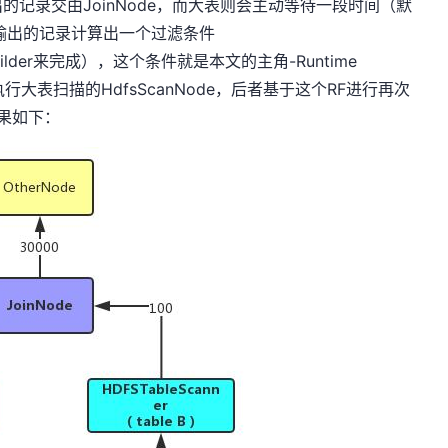
记录交由JoinNode，而大表则会主动等待一段时间（默
小表输出的记录计算出一个过滤条件
PhjBuilder来完成），这个条件就是本文的主角-Runtime
送给执行大表扫描的HdfsScanNode，后者基于这个RF进行再次
效果如下：