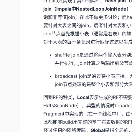
Impala只实现了其中的两种：
hash join（
join（Impala中NestedLoopJoinNode）
询和非等值join，在此不做更多讨论；而hash
要针对大表之间的join，后者针对大表和小表
join节点首先根据小表（通常是右表）的输入构
对于大表的每一条记录进行匹配过滤以生成
shuffle join是通过将两个输入表
并行执行，join计算之后输出到父节
broadcast join是通过将小表
join节点处理的是整个小表和部分大
回到RF的种类，
Local
表示生成的RF不需要
HdfsScanNode）。典型的情况时broadc
Fragment中实现的（在一个线程中），
此都能够build出完整的基于右表数据的R
经过任何的网络传输。
Global
是指全局的，