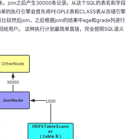
00条。join之后产生30000条记录。从这个SQL的表名和字段
的执行引擎会首先将PEOPLE表和CLASS表从存储引擎
比较然后join，之后根据join的结果中age和grade列进行
e列返回给用户。 这种执行计划最简单直接，完全按照SQL语义