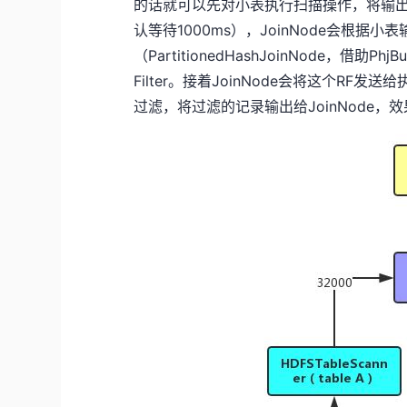
的话就可以先对小表执行扫描操作，将输出的
认等待1000ms），JoinNode会根据
（PartitionedHashJoinNode，借助
Filter。接着JoinNode会将这个RF发
过滤，将过滤的记录输出给JoinNode，