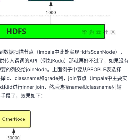
推到数据扫描节点（Impala中此处实现HdfsScanNode），
供传入谓词的API（例如Kudu）那就再好不过了，如果没有
列交给joinNode。上面例子中要从PEOPLE表选择
择id、classname和grade列，join节点（Impala中主要实
ssid和id进行inner join，然后选择name和classname列输
本手段了，效果如下：