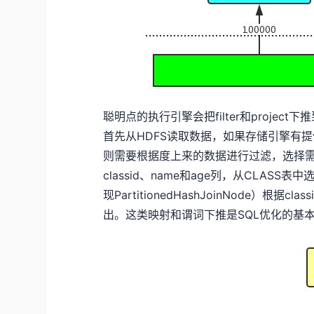
聪明点的执行引擎会把filter和project下
首先从HDFS读取数据，如果存储引擎有提
则需要根据度上来的数据进行过滤，选择需要的
classid、name和age列，从CLASS表中选
现PartitionedHashJoinNode）根据cla
出。这类映射和谓词下推是SQL优化的基