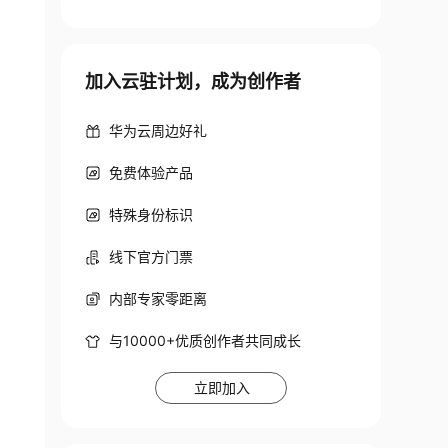
加入云驻计划，成为创作者
华为云周边好礼
免费体验产品
特殊身份标识
线下官方门票
内部专家零距离
与10000+优质创作者共同成长
立即加入