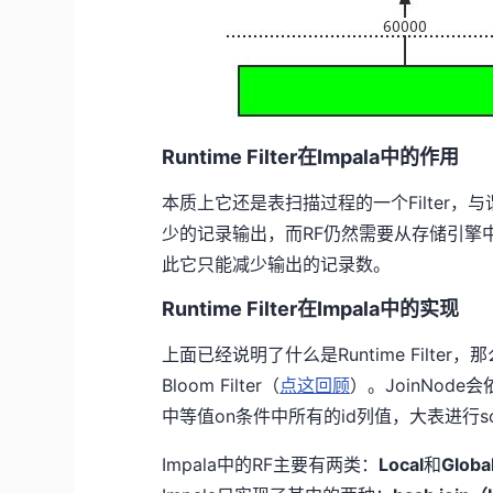
Runtime Filter在Impala中的作用
本质上它还是表扫描过程的一个Filter
少的记录输出，而RF仍然需要从存储引擎中
此它只能减少输出的记录数。
Runtime Filter在Impala中的实现
上面已经说明了什么是Runtime Filte
Bloom Filter（
点这回顾
）。JoinNod
中等值on条件中所有的id列值，大表进行s
Impala中的RF主要有两类：
Local
和
Globa