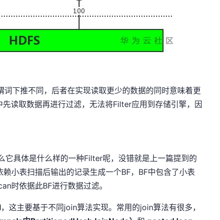
，与谓词下推不同，后者在实现读取更少的数据的同时意味着更
先读取数据再进行过滤，无法将Filter应用到存储引擎，因
r，那么它具体是什么样的一种Filter呢，没错就是上一篇提到的
e会依赖小表扫描后输出的记录生成一个BF，BF中包含了小表
can时依据此BF进行数据过滤。
l
，这主要基于不同join算法实现。常用的join算法有很多，