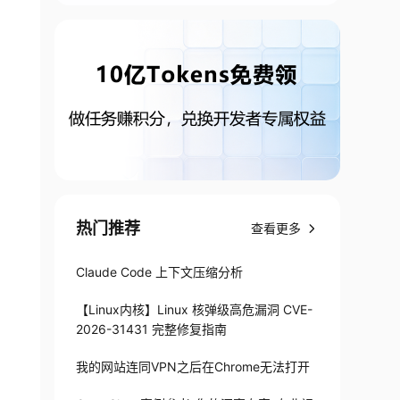
热门推荐
查看更多
Claude Code 上下文压缩分析
【Linux内核】Linux 核弹级高危漏洞 CVE-
2026-31431 完整修复指南
re A.age > 10 and B.grade = 4;
我的网站连同VPN之后在Chrome无法打开