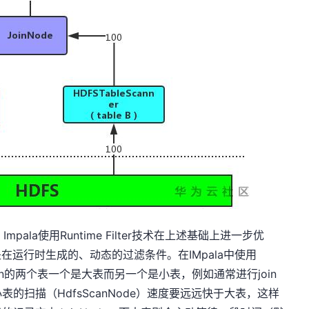
pala使用Runtime Filter技术在上述基础上进一步优
在运行时生成的、动态的过滤条件。在IMpala中使用
假设join的两个表一个是大表而另一个是小表，例如通常进行join
的扫描（HdfsScanNode）速度要远远快于大表，这样