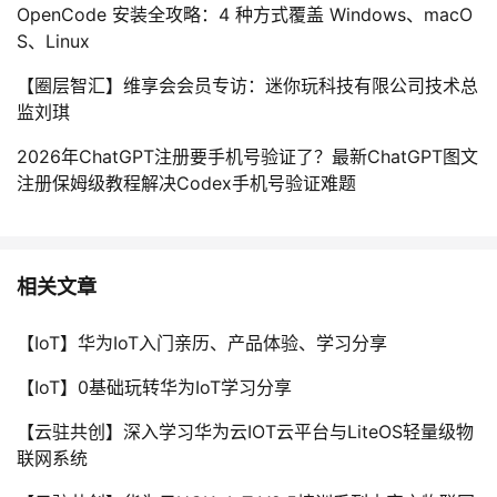
OpenCode 安装全攻略：4 种方式覆盖 Windows、macO
S、Linux
【圈层智汇】维享会会员专访：迷你玩科技有限公司技术总
监刘琪
2026年ChatGPT注册要手机号验证了？最新ChatGPT图文
注册保姆级教程解决Codex手机号验证难题
相关文章
【IoT】华为IoT入门亲历、产品体验、学习分享
【IoT】0基础玩转华为IoT学习分享
【云驻共创】深入学习华为云IOT云平台与LiteOS轻量级物
联网系统