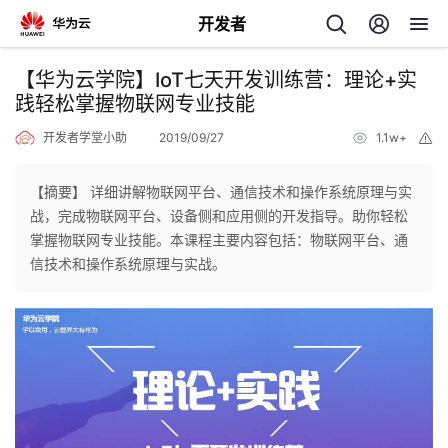
开发者
返
【华为云学院】IoT七天开发训练营：理论+实
回
践轻松掌握物联网专业技能
开发者学堂小助
2019/09/27
1.1w+
举
报
【摘要】 详细讲解物联网平台、通信技术和操作系统原理与实
战，完成物联网平台、设备侧和应用侧的开发指导。助你轻松
个
掌握物联网专业技能。本课程主要内容包括：物联网平台、通
信技术和操作系统原理与实战。
我
人
的
主
开
页
发