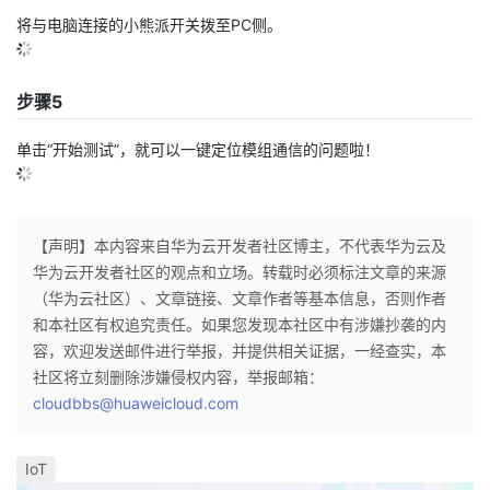
议
注
验
收
将与电脑连接的小熊派开关拨至PC侧。
藏
步骤5
单击“开始测试”，就可以一键定位模组通信的问题啦！
【声明】本内容来自华为云开发者社区博主，不代表华为云及
华为云开发者社区的观点和立场。转载时必须标注文章的来源
（华为云社区）、文章链接、文章作者等基本信息，否则作者
和本社区有权追究责任。如果您发现本社区中有涉嫌抄袭的内
容，欢迎发送邮件进行举报，并提供相关证据，一经查实，本
社区将立刻删除涉嫌侵权内容，举报邮箱：
cloudbbs@huaweicloud.com
IoT