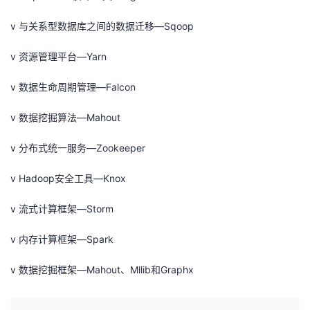
v 与关系型数据库之间的数据迁移—Sqoop
v 资源管理平台—Yarn
v 数据生命周期管理—Falcon
v 数据挖掘算法—Mahout
v 分布式统一服务—Zookeeper
v Hadoop安全工具—Knox
v 流式计算框架—Storm
v 内存计算框架—Spark
v 数据挖掘框架—Mahout、Mllib和Graphx