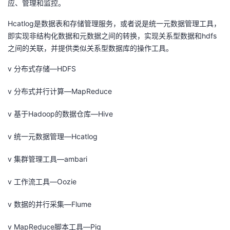
应、管理和监控。
Hcatlog是数据表和存储管理服务，或者说是统一元数据管理工具，
即实现非结构化数据和元数据之间的转换，实现关系型数据和hdfs
之间的关联，并提供类似关系型数据库的操作工具。
v 分布式存储—HDFS
v 分布式并行计算—MapReduce
v 基于Hadoop的数据仓库—Hive
v 统一元数据管理—Hcatlog
v 集群管理工具—ambari
v 工作流工具—Oozie
v 数据的并行采集—Flume
v MapReduce脚本工具—Pig