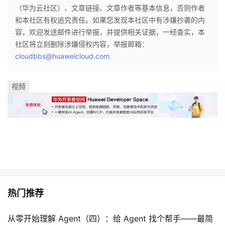
（华为云社区）、文章链接、文章作者等基本信息，否则作者
议
注
验
收
和本社区有权追究责任。如果您发现本社区中有涉嫌抄袭的内
容，欢迎发送邮件进行举报，并提供相关证据，一经查实，本
藏
社区将立刻删除涉嫌侵权内容，举报邮箱：
cloudbbs@huaweicloud.com
视频
热门推荐
从零开始理解 Agent（四）：给 Agent 找个帮手——最简