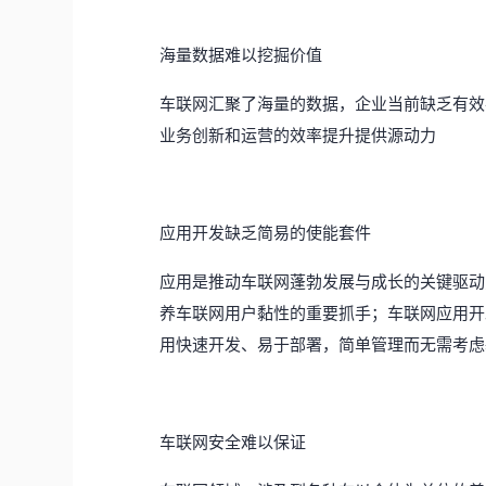
海量数据难以挖掘价值
车联网汇聚了海量的数据，企业当前缺乏有效
业务创新和运营的效率提升提供源动力
应用开发缺乏简易的使能套件
应用是推动车联网蓬勃发展与成长的关键驱动
养车联网用户黏性的重要抓手；
车联网应用开
用快速开发、易于部署，简单管理而无需考虑
车联网安全难以保证