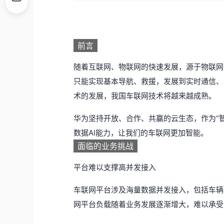
前言
随着互联网、物联网的快速发展，源于物联网
只能实现基本导航、救援，发展到实时通信、
术的发展，我国车联网技术将越来越成熟。
华为坚持开放、合作、共赢的云生态，作为“
数据AI能力，让我们的车联网更加智能。
面临的业务挑战
平台难以支撑高并发接入
车联网平台涉及海量数据并发接入，包括车辆
网平台负载随着业务发展逐渐增大，难以承受