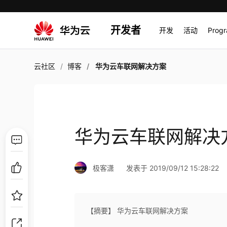
开发者
开发
活动
Prog
云社区
博客
华为云车联网解决方案
华为云车联网解决
极客潇
发表于 2019/09/12 15:28:22
【摘要】 华为云车联网解决方案