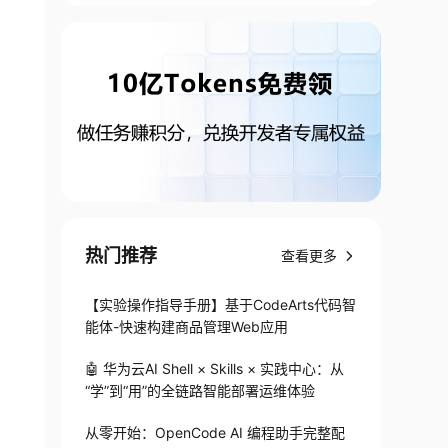
热门推荐
查看更多
【实验操作指导手册】基于CodeArts代码智
能体-快速构建商品管理Web应用
🤖 华为云AI Shell × Skills × 实践中心：从
“学”到“用”的全链路智能部署运维体验
从零开始：OpenCode AI 编程助手完整配