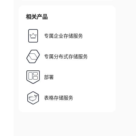
相关产品
专属企业存储服务
专属分布式存储服务
部署
表格存储服务