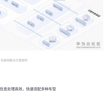
车联网解决方案架构
信息处理高效，快速适配多种车型