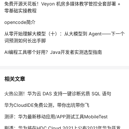
免费开源天花板！Veyon 机房多媒体教学管控全套部署 +
零基础实操教程
opencode简介
从零开始理解大模型（十）：从大模型到 Agent——下一个
词预测如何长出手脚
AI编程工具哪个好用？Java开发者实测选型指南
相关文章
火热公测！华为云 DAS 支持一键诊断劣质 SQL 语句
华为CloudIDE免费公测，带你出坑带你飞
测评：华为最新移动应用/APP测试工具MobileTest
剧透：华为将在HDC.Cloud 2021上公布2021年华为开发