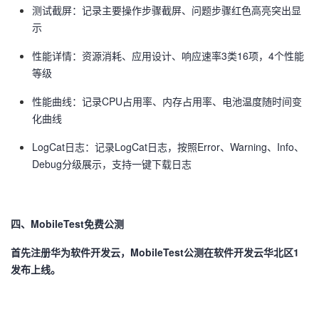
测试截屏：记录主要操作步骤截屏、问题步骤红色高亮突出显
示
性能详情：资源消耗、应用设计、响应速率3类16项，4个性能
等级
性能曲线：记录CPU占用率、内存占用率、电池温度随时间变
化曲线
LogCat日志：记录LogCat日志，按照Error、Warning、Info、
Debug分级展示，支持一键下载日志
四、
MobileTest
免费公测
首先注册华为软件开发云，MobileTest公测在软件开发云华北区1
发布上线。