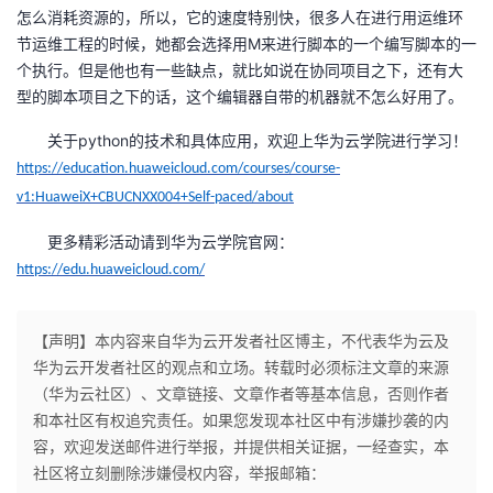
怎么消耗资源的，所以，它的速度特别快，很多人在进行用运维环
节运维工程的时候，她都会选择用M来进行脚本的一个编写脚本的一
个执行。但是他也有一些缺点，就比如说在协同项目之下，还有大
型的脚本项目之下的话，这个编辑器自带的机器就不怎么好用了。
关于python的技术和具体应用，欢迎上华为云学院进行学习！
https://education.huaweicloud.com/courses/course-
v1:HuaweiX+CBUCNXX004+Self-paced/about
更多精彩活动请到华为云学院官网：
https://edu.huaweicloud.com/
【声明】本内容来自华为云开发者社区博主，不代表华为云及
华为云开发者社区的观点和立场。转载时必须标注文章的来源
（华为云社区）、文章链接、文章作者等基本信息，否则作者
和本社区有权追究责任。如果您发现本社区中有涉嫌抄袭的内
容，欢迎发送邮件进行举报，并提供相关证据，一经查实，本
社区将立刻删除涉嫌侵权内容，举报邮箱：