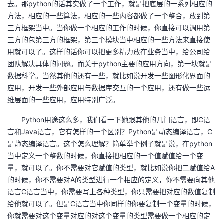
去。那python的话其实做了一个工作，就是把底层的一系列相应的
方法，相应的一些算法，相应的一些内容都做了一个整合，放到第
三方框架当中。当你做一个相应的工作的时候，你直接可以调用第
三方的包第三方的框架，第三个模块当中相应的一些方法来直接使
用就可以了。这样的话你可以把更多精力放在业务当中，给公司给
团队解决具体的问题。而关于python主要的应用方向，第一块就是
数据科学。当然其他的还有一些，就比如说开发一些图形化界面的
应用，开发一些外部应用与数据库交互的一个应用，还有做一些运
维层面的一些应用，应用特别广泛。
Python
用途这么多，我们看一下她跟其他的几门语言，即C语
言和Java语言，它有怎样的一个区别？Python是动态编译语言，C
是静态编译语言。这个怎么理解？简单举个例子就是说，在python
当中定义一个整数的时候，你直接把相应的一个值赋值给一个变
量，就可以了。你不需要对它赋值的类型，就比如说你把二赋值给A
的时候，你不需要对A的类型进行一个相应的定义，你不需要向其他
语言C语言当中，你需要写上各种类型，你只需要把对应的数值复制
给他就可以了。但是C语言当中你同样的你要复制一个变量的时候，
你就需要对这个变量对应的对这个变量的类型需要做一个相应的定