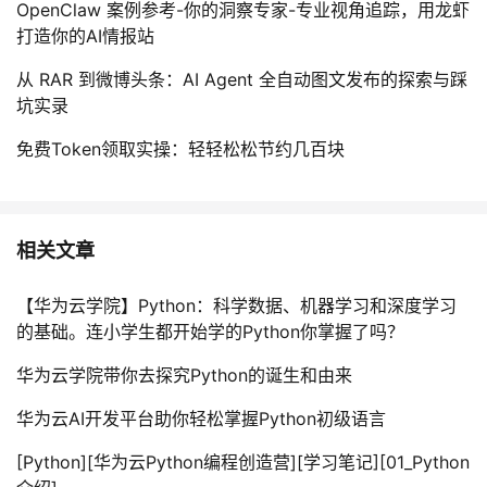
OpenClaw 案例参考-你的洞察专家-专业视角追踪，用龙虾
打造你的AI情报站
从 RAR 到微博头条：AI Agent 全自动图文发布的探索与踩
坑实录
免费Token领取实操：轻轻松松节约几百块
相关文章
【华为云学院】Python：科学数据、机器学习和深度学习
的基础。连小学生都开始学的Python你掌握了吗？
华为云学院带你去探究Python的诞生和由来
华为云AI开发平台助你轻松掌握Python初级语言
[Python][华为云Python编程创造营][学习笔记][01_Python