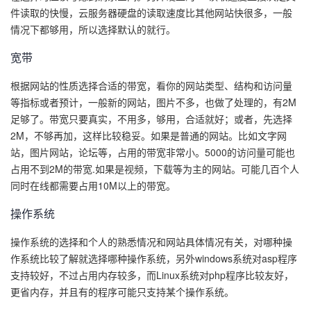
件读取的快慢，云服务器硬盘的读取速度比其他网站快很多，一般
议
注
验
收
情况下都够用，所以选择默认的就行。
藏
宽带
根据网站的性质选择合适的带宽，看你的网站类型、结构和访问量
等指标或者预计，一般新的网站，图片不多，也做了处理的，有2M
足够了。带宽只要真实，不用多，够用，合适就好；或者，先选择
2M，不够再加，这样比较稳妥。如果是普通的网站。比如文字网
站，图片网站，论坛等，占用的带宽非常小。5000的访问量可能也
占用不到2M的带宽.如果是视频，下载等为主的网站。可能几百个人
同时在线都需要占用10M以上的带宽。
操作系统
操作系统的选择和个人的熟悉情况和网站具体情况有关，对哪种操
作系统比较了解就选择哪种操作系统，另外windows系统对asp程序
支持较好，不过占用内存较多，而Linux系统对php程序比较友好，
更省内存，并且有的程序可能只支持某个操作系统。