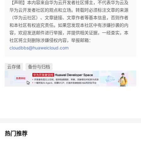
【声明】本内容来自华为云开发者社区博主，不代表华为云及
议
注
验
收
华为云开发者社区的观点和立场。转载时必须标注文章的来源
（华为云社区）、文章链接、文章作者等基本信息，否则作者
藏
和本社区有权追究责任。如果您发现本社区中有涉嫌抄袭的内
容，欢迎发送邮件进行举报，并提供相关证据，一经查实，本
社区将立刻删除涉嫌侵权内容，举报邮箱：
cloudbbs@huaweicloud.com
云存储
备份与归档
热门推荐