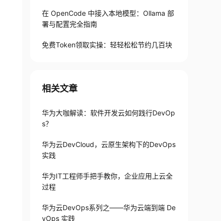
在 OpenCode 中接入本地模型：Ollama 部
署与配置完全指南
免费Token领取实操：轻轻松松节约几百块
相关文章
华为大咖解读：软件开发云如何践行DevOp
s？
华为云DevCloud，云原生架构下的DevOps
实践
华为IT工程师手把手教你，企业应用上云全
过程
华为云DevOps系列之——华为云端到端 De
vOps 实践