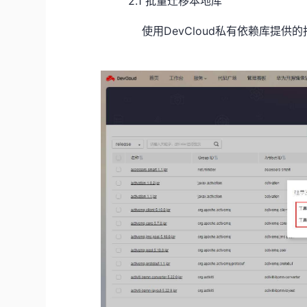
2.1 批量迁移本地库
使用DevCloud私有依赖库提供的