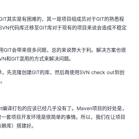
T其实是有困难的，其一是项目组成员对于GIT的熟悉程
SVN代码库迁移至GIT库对于现有的项目来说会造成不稳定
GIT会带来很多问题，总的来说弊大于利。解决方案也很
N和GIT混用的方式来解决问题。
克隆创建GIT的库，然后再使用SVN check out到创
中。
t编译打包的应该已经几乎没有了。Maven项目的好处是，
，那搭建一套项目开发环境是很简单的事情。所以，我们在让项目
私有依赖库）搭建好。