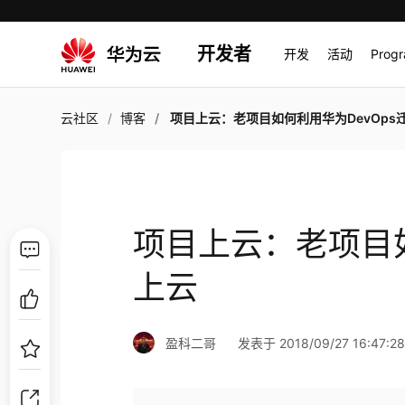
开发者
开发
活动
Prog
云社区
博客
项目上云：老项目如何利用华为DevOps迁移
项目上云：老项目如
上云
盈科二哥
发表于 2018/09/27 16:47:2