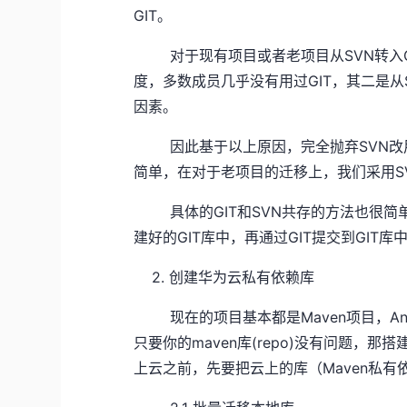
GIT。
对于现有项目或者老项目从SVN转入GI
度，多数成员几乎没有用过GIT，其二是从
因素。
因此基于以上原因，完全抛弃SVN改用
简单，在对于老项目的迁移上，我们采用SV
具体的GIT和SVN共存的方法也很简单，先
建好的GIT库中，再通过GIT提交到GIT库
2. 创建华为云私有依赖库
现在的项目基本都是Maven项目，An
只要你的maven库(repo)没有问题
上云之前，先要把云上的库（Maven