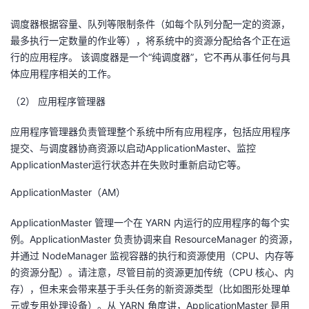
调度器根据容量、队列等限制条件（如每个队列分配一定的资源，
最多执行一定数量的作业等），将系统中的资源分配给各个正在运
行的应用程序。 该调度器是一个“纯调度器”，它不再从事任何与具
体应用程序相关的工作。
（2） 应用程序管理器
应用程序管理器负责管理整个系统中所有应用程序，包括应用程序
提交、与调度器协商资源以启动ApplicationMaster、监控
ApplicationMaster运行状态并在失败时重新启动它等。
ApplicationMaster（AM）
ApplicationMaster 管理一个在 YARN 内运行的应用程序的每个实
例。ApplicationMaster 负责协调来自 ResourceManager 的资源，
并通过 NodeManager 监视容器的执行和资源使用（CPU、内存等
的资源分配）。请注意，尽管目前的资源更加传统（CPU 核心、内
存），但未来会带来基于手头任务的新资源类型（比如图形处理单
元或专用处理设备）。从 YARN 角度讲，ApplicationMaster 是用