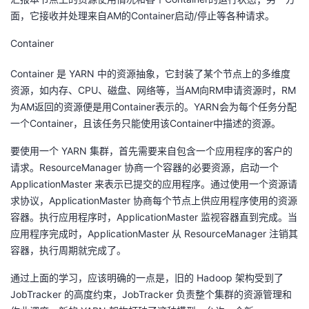
面，它接收并处理来自AM的Container启动/停止等各种请求。
Container
Container 是 YARN 中的资源抽象，它封装了某个节点上的多维度
资源，如内存、CPU、磁盘、网络等，当AM向RM申请资源时，RM
为AM返回的资源便是用Container表示的。YARN会为每个任务分配
一个Container，且该任务只能使用该Container中描述的资源。
要使用一个 YARN 集群，首先需要来自包含一个应用程序的客户的
请求。ResourceManager 协商一个容器的必要资源，启动一个
ApplicationMaster 来表示已提交的应用程序。通过使用一个资源请
求协议，ApplicationMaster 协商每个节点上供应用程序使用的资源
容器。执行应用程序时，ApplicationMaster 监视容器直到完成。当
应用程序完成时，ApplicationMaster 从 ResourceManager 注销其
容器，执行周期就完成了。
通过上面的学习，应该明确的一点是，旧的 Hadoop 架构受到了
JobTracker 的高度约束，JobTracker 负责整个集群的资源管理和