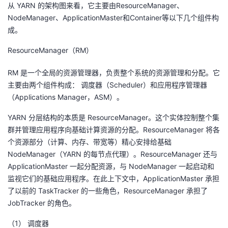
持
建
从 YARN 的架构图来看，它主要由ResourceManager、
证
实
的
NodeManager、ApplicationMaster和Container等以下几个组件构
议
成。
验
收
ResourceManager（RM）
藏
RM 是一个全局的资源管理器，负责整个系统的资源管理和分配。它
主要由两个组件构成： 调度器（Scheduler）和应用程序管理器
（Applications Manager，ASM）。
YARN 分层结构的本质是 ResourceManager。这个实体控制整个集
群并管理应用程序向基础计算资源的分配。ResourceManager 将各
个资源部分（计算、内存、带宽等）精心安排给基础
NodeManager（YARN 的每节点代理）。ResourceManager 还与
ApplicationMaster 一起分配资源，与 NodeManager 一起启动和
监视它们的基础应用程序。在此上下文中，ApplicationMaster 承担
了以前的 TaskTracker 的一些角色，ResourceManager 承担了
JobTracker 的角色。
（1） 调度器