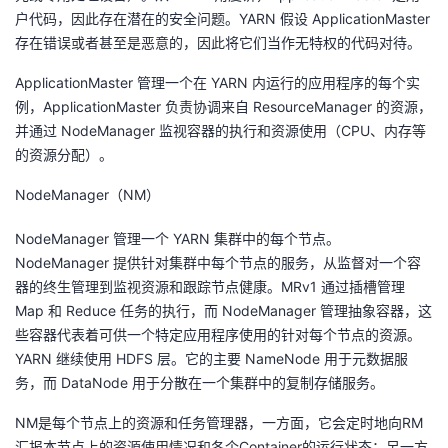
户代码，因此存在潜在的安全问题。YARN 假设 ApplicationMaster
存在错误或者甚至是恶意的，因此将它们当作无特权的代码对待。
ApplicationMaster 管理一个在 YARN 内运行的应用程序的每个实
例，ApplicationMaster 负责协调来自 ResourceManager 的资源，
并通过 NodeManager 监视容器的执行和资源使用（CPU、内存等
的资源分配）。
NodeManager（NM）
NodeManager 管理一个 YARN 集群中的每个节点。
NodeManager 提供针对集群中每个节点的服务，从监督对一个容
器的终生管理到监视资源和跟踪节点健康。MRv1 通过插槽管理
Map 和 Reduce 任务的执行，而 NodeManager 管理抽象容器，这
些容器代表着可供一个特定应用程序使用的针对每个节点的资源。
YARN 继续使用 HDFS 层。它的主要 NameNode 用于元数据服
务，而 DataNode 用于分散在一个集群中的复制存储服务。
NM是每个节点上的资源和任务管理器，一方面，它会定时地向RM
汇报本节点上的资源使用情况和各个Container的运行状态；另一方