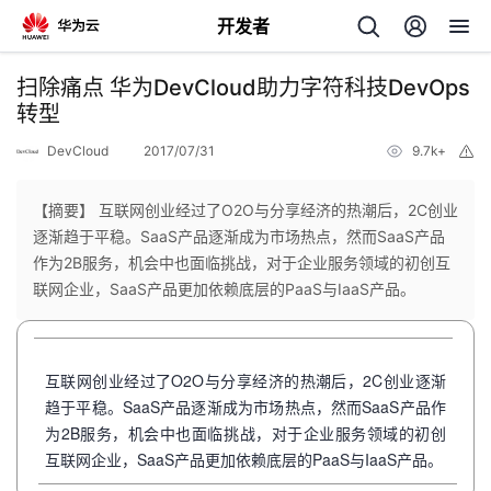
开发者
返
扫除痛点 华为DevCloud助力字符科技DevOps
回
转型
DevCloud
2017/07/31
9.7k+
举
报
【摘要】 互联网创业经过了O2O与分享经济的热潮后，2C创业
逐渐趋于平稳。SaaS产品逐渐成为市场热点，然而SaaS产品
个
作为2B服务，机会中也面临挑战，对于企业服务领域的初创互
联网企业，SaaS产品更加依赖底层的PaaS与IaaS产品。
我
人
的
主
互联网创业经过了O2O与分享经济的热潮后，2C创业逐渐
趋于平稳。SaaS产品逐渐成为市场热点，然而SaaS产品作
开
页
为2B服务，机会中也面临挑战，对于企业服务领域的初创
互联网企业，SaaS产品更加依赖底层的PaaS与IaaS产品。
发