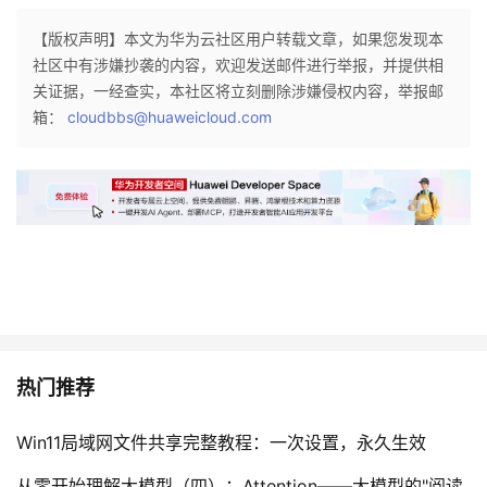
议
注
验
收
【版权声明】本文为华为云社区用户转载文章，如果您发现本
社区中有涉嫌抄袭的内容，欢迎发送邮件进行举报，并提供相
藏
关证据，一经查实，本社区将立刻删除涉嫌侵权内容，举报邮
箱：
cloudbbs@huaweicloud.com
热门推荐
Win11局域网文件共享完整教程：一次设置，永久生效
从零开始理解大模型（四）：Attention——大模型的"阅读