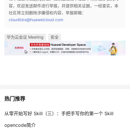
持
建
证
实
的
容，欢迎发送邮件进行举报，并提供相关证据，一经查实，本
社区将立刻删除涉嫌侵权内容，举报邮箱：
议
验
收
cloudbbs@huaweicloud.com
藏
华为云会议 Meeting
安全
热门推荐
从零开始写好 Skill（三）：手把手写你的第一个 Skill
opencode简介