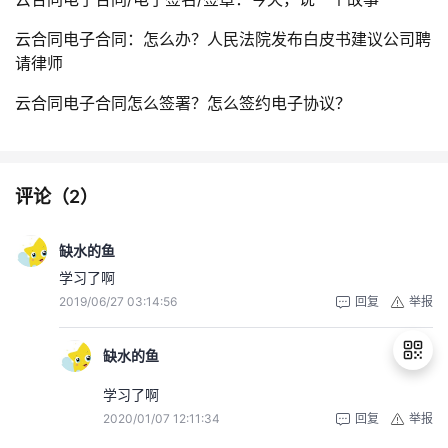
云合同电子合同：怎么办？人民法院发布白皮书建议公司聘
请律师
云合同电子合同怎么签署？怎么签约电子协议？
评论（
2
）
缺水的鱼
学习了啊
2019/06/27 03:14:56
回复
举报
缺水的鱼
学习了啊
2020/01/07 12:11:34
回复
举报
退