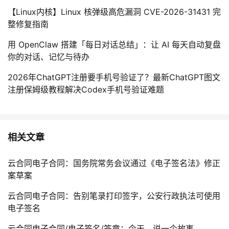
【Linux内核】Linux 核弹级高危漏洞 CVE-2026-31431 完
整修复指南
用 OpenClaw 搭建「每日对话总结」：让 AI 每天自动复盘
你的对话、记忆与待办
2026年ChatGPT注册要手机号验证了？最新ChatGPT图文
注册保姆级教程解决Codex手机号验证难题
相关文章
云合同电子合同：国务院常务会议通过《电子签名法》修正
案草案
云合同电子合同：告别笔录打印签字，公安行政执法可使用
电子签名
云合同电子合同/电子签名/签章：今天，说一个故事