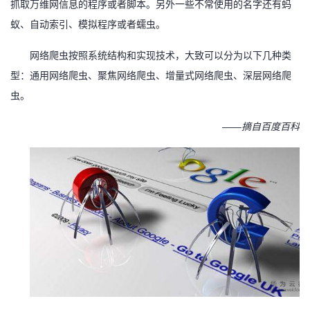
抓取万维网信息的程序或者脚本。另外一些不常使用的名字还有蚂
蚁、自动索引、模拟程序或者蠕虫。
网络爬虫按照系统结构和实现技术，大致可以分为以下几种类
型：通用网络爬虫、聚焦网络爬虫、增量式网络爬虫、深层网络爬
虫。
——摘自百度百科