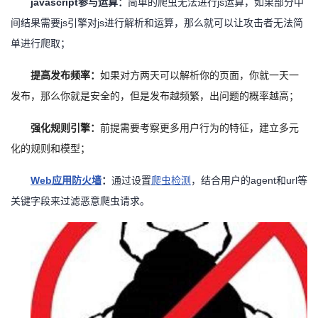
javascript参与运算：
简单的爬虫无法进行
js运算，如果部分中
间结果需要js引擎对js进行解析和运算，那么就可以让攻击者无法简
单进行爬取；
提高发布频率：
如果对方两天可以解析你的页面，你就一天一
发布，那么你就是安全的，但是发布越频繁，出问题的概率越高；
强化规则引擎：
前提需要考察更多用户行为的特征，建立多元
化的规则和模型；
Web应用防火墙
：
通过设置
爬虫检测
，结合用户的
agent和url等
关键字段来过滤恶意爬虫请求。