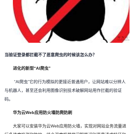
当验证登录都拦截不了恶意爬虫的时候该怎么办？
进化的新型
“AI爬虫”
“AI爬虫”它的行为模拟的更接近普通用户，让网站难以分辨人
与机器人，甚至还会利用图像识别技术破解网站用作拦截的验证
码。
华为
云
Web应用防火墙防爬防刷
大家可以安装
华为
云
Web应用防火墙，
实现
对网站业务流量进