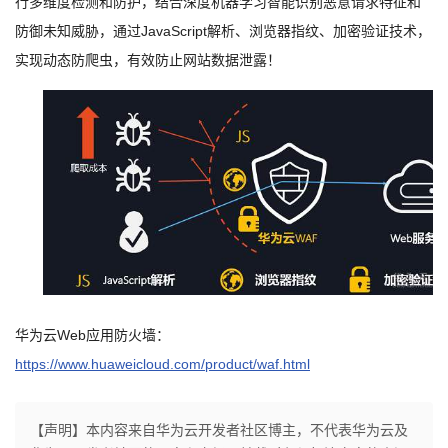
行多维度检测和防护，结合深度机器学习智能识别恶意请求特征和
防御未知威胁，通过
JavaScript解析、浏览器指纹、加密验证技术，
实现动态防爬虫，有效防止网站数据泄露！
华为云
Web应用防火墙：
https://www.huaweicloud.com/product/waf.html
【声明】本内容来自华为云开发者社区博主，不代表华为云及