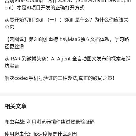
告别Vibe Coding：为什么SDD（Spec-Driven Developm
ent）才是AI项目开发的正确打开方式
从零开始写好 Skill（一）：Skill 是什么？为什么你应该关
心它
【云图说】第318期 重磅上线MaaS独立文档体系，学习路
径更丝滑
从 RAR 到微博头条：AI Agent 全自动图文发布的探索与踩
坑实录
解决codex手机号验证的三种办法,真正的破局之策！
相关文章
爬虫实战: 利用浏览器插件绕过登录验证码
使用爬虫代理ip速度慢是什么原因