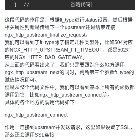
  }  //-------------省略代码}
这段代码的作用是：根据ft_type进行status设置，然后根据
相关属性判断是传给下一个upstream还是结束连接
ngx_http_upstream_finalize_request。
我们可以看到了ft_type除了指定几种类型外，比如504对应
的NGX_HTTP_UPSTREAM_FT_TIMEOUT，都是502对
应的NGX_HTTP_BAD_GATEWAY。
从上面的代码看出来了，我们只需要跟踪什么地方调用
ngx_http_upstream_next的同时，判断第三个参数ft_type的
赋值情况即可。
但是从整个代码文件中，我们可以看到基本上所有的函数都
调用到它，比如ngx_http_upstream_connect等。
具体的各个地方的调用代码如下：
ngx_http_upstream_connect
作用：连接到upstream并发送请求，这里如果设置了SSL，
那么还会调用SSL连接