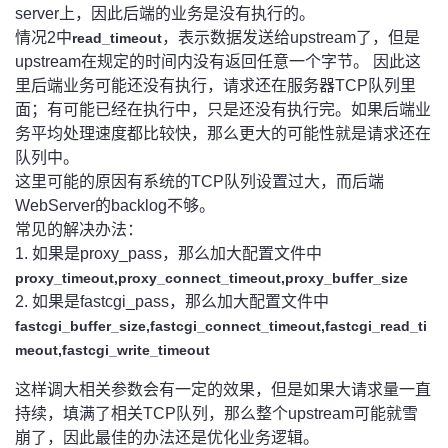
server上，因此后端的业务是没有执行的。
情况2中
，表示数据发送给upstream了，但是
read_timeout
upstream在规定的时间内没有返回任意一个字节。 因此这
里后端业务可能还没有执行，请求还在服务器TCP队列里
面；有可能已经在执行中，只是还没有执行完。如果后端业
务平均处理速度都比较快，那么更大的可能性就是请求还在
队列中。
这里可能的原因有系统的TCP队列设置过大，而后端
WebServer的backlog不够。
常见的解决办法：
1. 如果是proxy_pass，那么加大配置文件中
proxy_timeout,proxy_connect_timeout,proxy_buffer_size
2. 如果是fastcgi_pass，那么加大配置文件中
fastcgi_buffer_size,fastcgi_connect_timeout,fastcgi_read_ti
meout,fastcgi_write_timeout
这样调大相关参数会有一定的效果，但是如果大请求量一直
持续，填满了相关TCP队列，那么整个upstream可能就雪
崩了，因此最佳的办法还是优化业务逻辑。