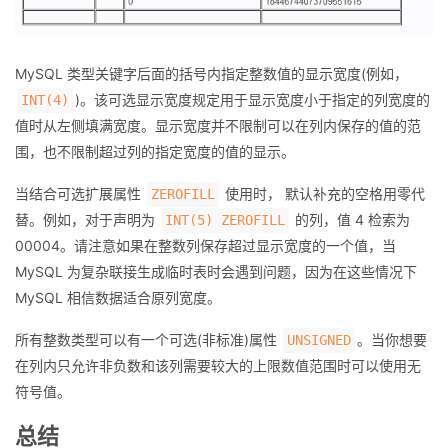
MySQL 类型关键字后面的括号内指定整数值的显示宽度(例如，
)。该可选显示宽度规定用于显示宽度小于指定的列宽度的
INT(4)
值时从左侧填满宽度。显示宽度并不限制可以在列内保存的值的范
围，也不限制超过列的指定宽度的值的显示。
当结合可选扩展属性
使用时， 默认补充的空格用零代
ZEROFILL
替。例如，对于声明为
的列，值 4 检索为
INT(5) ZEROFILL
00004。请注意如果在整数列保存超过显示宽度的一个值，当
MySQL 为复杂联接生成临时表时会遇到问题，因为在这些情况下
MySQL 相信数据适合原列宽度。
所有整数类型可以有一个可选(非标准)属性
。当你想要
UNSIGNED
在列内只允许非负数和该列需要较大的上限数值范围时可以使用无
符号值。
总结