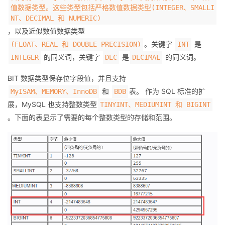
持
建
证
实
的
值数据类型。这些类型包括严格数值数据类型(INTEGER、SMALLI
NT、DECIMAL 和 NUMERIC)
议
验
收
，以及近似数值数据类型
。关键字
是
(FLOAT、REAL 和 DOUBLE PRECISION)
INT
藏
的同义词，关键字
是
的同义词。
INTEGER
DEC
DECIMAL
BIT 数据类型保存位字段值，并且支持
和
表。 作为 SQL 标准的扩
MyISAM、MEMORY、InnoDB
BDB
展，MySQL 也支持整数类型
TINYINT、MEDIUMINT 和 BIGINT
。下面的表显示了需要的每个整数类型的存储和范围。