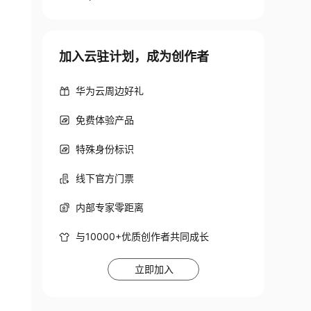
加入云驻计划，成为创作者
华为云周边好礼
免费体验产品
特殊身份标识
线下官方门票
内部专家零距离
与10000+优质创作者共同成长
立即加入