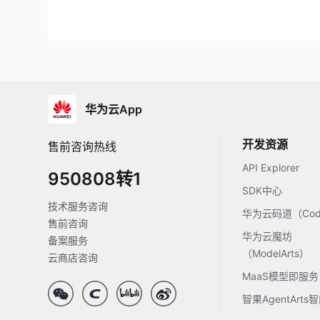
华为云App
开发资源
售前咨询热线
API Explorer
950808转1
SDK中心
技术服务咨询
华为云码道（Code
售前咨询
华为云魔坊
备案服务
（ModelArts）
云商店咨询
MaaS模型即服务
智果AgentArt