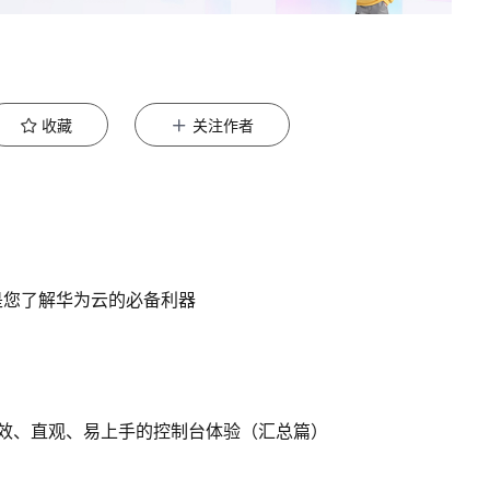
收藏
关注作者
是您了解华为云的必备利器
效、直观、易上手的控制台体验（汇总篇）