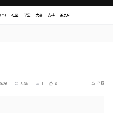
rams
社区
学堂
大赛
支持
茶思屋
举报
9:26
8.3k+
1
0