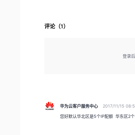
评论（
1
）
登录
华为云客户服务中心
2017/11/15 08:
您好默认华北区是5个IP配额 华东区2个