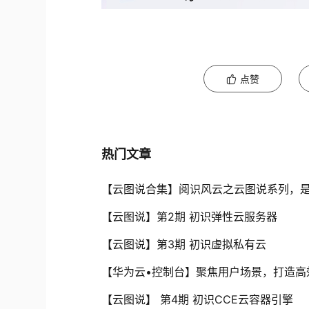
点赞
热门文章
【云图说合集】阅识风云之云图说系列，
【云图说】第2期 初识弹性云服务器
【云图说】第3期 初识虚拟私有云
【华为云•控制台】聚焦用户场景，打造高
【云图说】 第4期 初识CCE云容器引擎