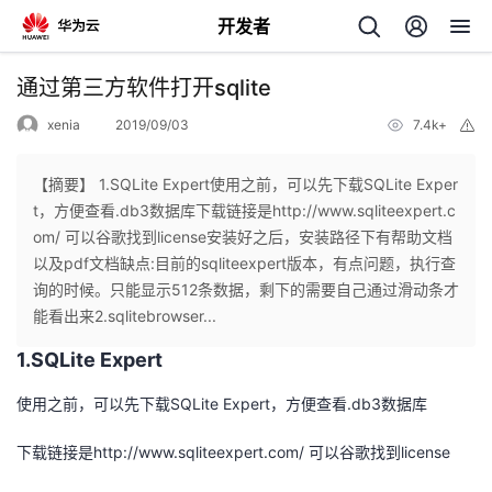
开发者
返
通过第三方软件打开sqlite
回
xenia
2019/09/03
7.4k+
举
报
【摘要】 1.SQLite Expert使用之前，可以先下载SQLite Exper
t，方便查看.db3数据库下载链接是http://www.sqliteexpert.c
om/ 可以谷歌找到license安装好之后，安装路径下有帮助文档
个
以及pdf文档缺点:目前的sqliteexpert版本，有点问题，执行查
询的时候。只能显示512条数据，剩下的需要自己通过滑动条才
我
人
能看出来2.sqlitebrowser...
1.SQLite Expert
的
主
使用之前，可以先下载SQLite Expert，方便查看.db3数据库
开
页
下载链接是http://www.sqliteexpert.com/ 可以谷歌找到license
发