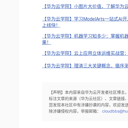
【华为云学院】小图片大价值，了解华为
【华为云学院】学习ModelArts一站式
上线快！
【华为云学院】机器学习知多少：掌握机器
果！
【华为云学院】云上应用立体运维实战营：
【华为云学院】理清三大关键概念，循序渐
【声明】本内容来自华为云开发者社区博主
标注文章的来源（华为云社区）、文章链接
您发现本社区中有涉嫌抄袭的内容，欢迎发
除涉嫌侵权内容，举报邮箱：
cloudbbs@hu