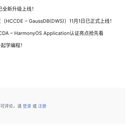
现已全新升级上线！
DE – GaussDB(DWS)）11月1日已正式上线！
 HarmonyOS Application认证亮点抢先看
一起学编程！
后可评论，请
登录
或
注册