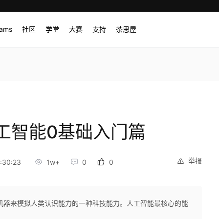
rams
社区
学堂
大赛
支持
茶思屋
工智能0基础入门篇
举报
:30:23
1w+
0
0
机器来模拟人类认识能力的一种科技能力。人工智能最核心的能