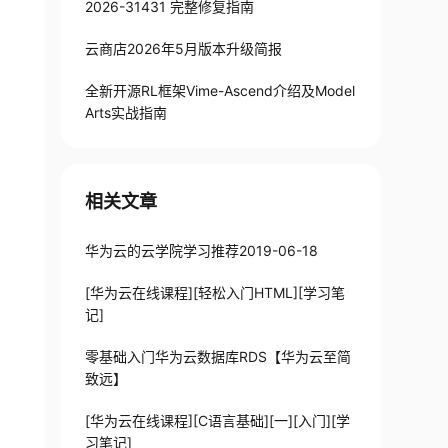
2026-31431 完整修复指南
云商店2026年5月版本升级简报
全新开源RL框架Vime-Ascend介绍及Model
Arts实战指南
相关文章
华为云的云学院学习推荐2019-06-18
[华为云在线课程][轻松入门HTML][学习笔
记]
零基础入门华为云数据库RDS【华为云至简
致远】
[华为云在线课程][C语言基础][一][入门][学
习笔记]