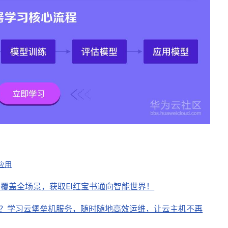
应用
，覆盖全场景，获取EI红宝书通向智能世界！
”？学习云堡垒机服务，随时随地高效运维，让云主机不再