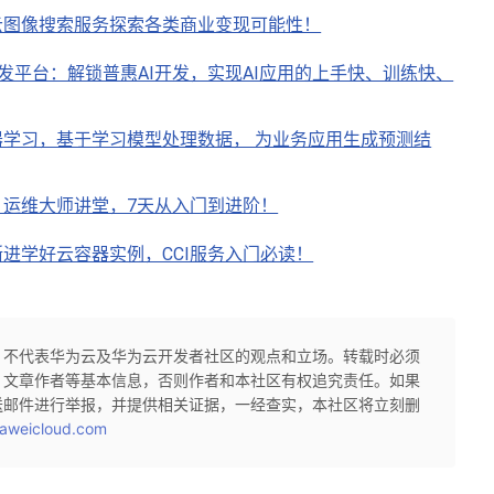
云图像搜索服务探索各类商业变现可能性！
AI开发平台：解锁普惠AI开发，实现AI应用的上手快、训练快、
学习，基于学习模型处理数据， 为业务应用生成预测结
运维大师讲堂，7天从入门到进阶！
进学好云容器实例，CCI服务入门必读！
，不代表华为云及华为云开发者社区的观点和立场。转载时必须
、文章作者等基本信息，否则作者和本社区有权追究责任。如果
送邮件进行举报，并提供相关证据，一经查实，本社区将立刻删
aweicloud.com