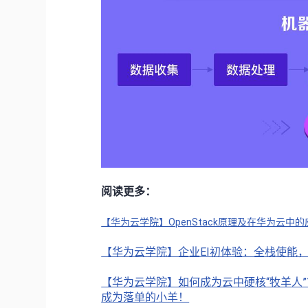
阅读更多：
【华为云学院】OpenStack原理及在华为云中的
【华为云学院】企业EI初体验：全栈使能
【华为云学院】如何成为云中硬核“牧羊人
成为落单的小羊！