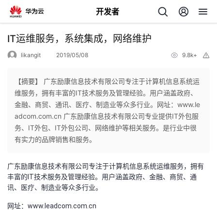
开发者
返
IT运维服务，系统集成，网络维护
回
likangit
2019/05/08
9.8k+
举
报
【摘要】 广东励康信息技术有限公司专注于计算机信息系统运
维服务，拥有丰富的IT技术服务及管理经验。用户涵盖政府、
金融、商贸、通讯、医疗、制造业等众多行业。网址：www.le
个
adcom.com.cn 广东励康信息技术有限公司专业提供IT外包服
务、IT外包、IT外包公司、网络维护等相关服务。是行业中很
我
人
有实力的品牌销售和服务。
的
主
广东励康信息技术有限公司专注于计算机信息系统运维服务，拥有
丰富的IT技术服务及管理经验。用户涵盖政府、金融、商贸、通
开
页
讯、医疗、制造业等众多行业。
网址：www.leadcom.com.cn
发