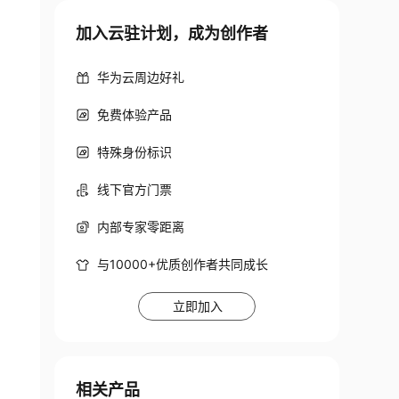
加入云驻计划，成为创作者
华为云周边好礼
免费体验产品
特殊身份标识
线下官方门票
内部专家零距离
与10000+优质创作者共同成长
立即加入
相关产品