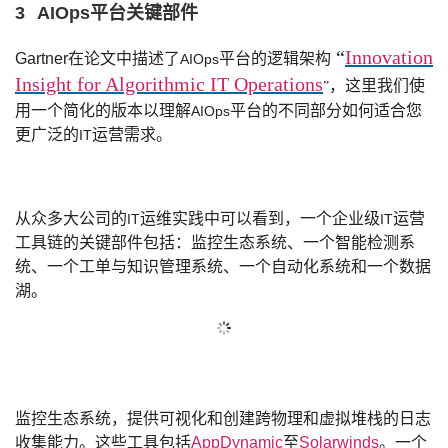
3
AIOps
平台关键部件
“
Innovation
Gartner
在论文中描述了
平台的逻辑架构
AIOps
Insight for Algorithmic IT Operations
，这里我们使
”
用一个简化的版本以理解
平台的不同部分如何适合您
AIOps
更广泛的
运营需求。
IT
从众多大公司的
运维实践中可以看到，一个企业级
运营
IT
IT
工具链的关键部件包括：监控生态系统、一个智能检测系
统、一个工单与知识管理系统、一个自动化系统和一个数据
湖。
监控生态系统，提供可视化和创建跨物理和虚拟堆栈的日志
收集能力。这些工具包括
AppDynamic
至
Solarwinds
。一个