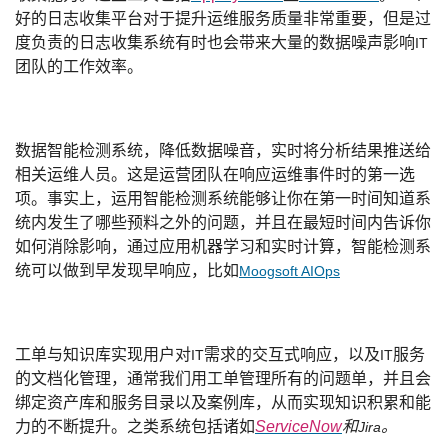
好的日志收集平台对于提升运维服务质量非常重要，但是过
度负责的日志收集系统有时也会带来大量的数据噪声影响
IT
团队的工作效率。
数据智能检测系统，降低数据噪音，实时将分析结果推送给
相关运维人员。这是运营团队在响应运维事件时的第一选
项。事实上，运用智能检测系统能够让你在第一时间知道系
统内发生了哪些预料之外的问题，并且在最短时间内告诉你
如何消除影响，通过应用机器学习和实时计算，智能检测系
统可以做到早发现早响应，比如
Moogsoft AIOps
工单与知识库实现用户对
需求的交互式响应，以及
服务
IT
IT
的文档化管理，通常我们用工单管理所有的问题单，并且会
绑定资产库和服务目录以及案例库，从而实现知识积累和能
力的不断提升。之类系统包括诸如
ServiceNow
和
。
Jira