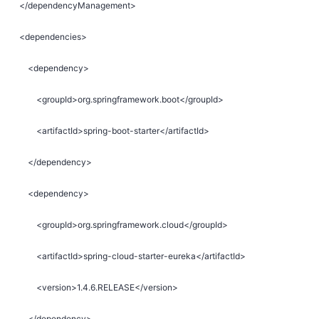
</dependencyManagement>
<dependencies>
<dependency>
<groupId>org.springframework.boot</groupId>
<artifactId>spring-boot-starter</artifactId>
</dependency>
<dependency>
<groupId>org.springframework.cloud</groupId>
<artifactId>spring-cloud-starter-eureka</artifactId>
<version>1.4.6.RELEASE</version>
</dependency>