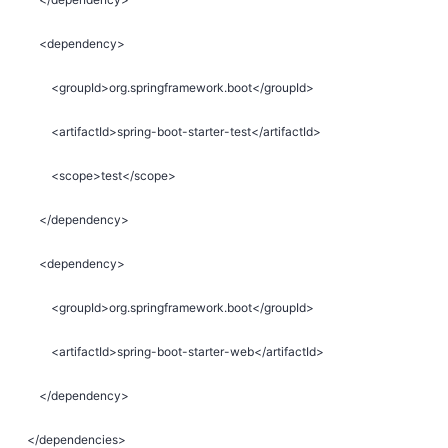
<dependency>
<groupId>org.springframework.boot</groupId>
<artifactId>spring-boot-starter-test</artifactId>
<scope>test</scope>
</dependency>
<dependency>
<groupId>org.springframework.boot</groupId>
<artifactId>spring-boot-starter-web</artifactId>
</dependency>
</dependencies>