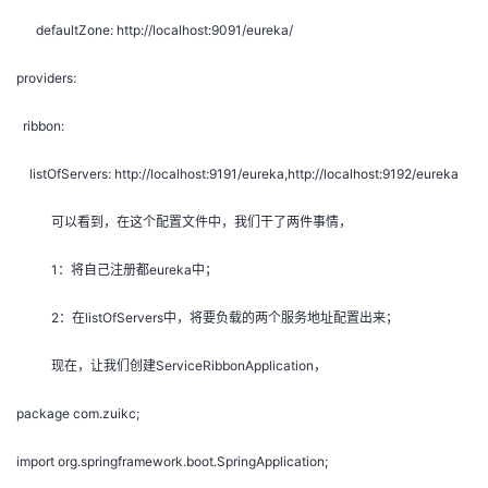
defaultZone: http://localhost:9091/eureka/
providers:
ribbon:
listOfServers: http://localhost:9191/eureka,http://localhost:9192/eureka
可以看到，在这个配置文件中，我们干了两件事情，
1：将自己注册都eureka中；
2：在listOfServers中，将要负载的两个服务地址配置出来；
现在，让我们创建ServiceRibbonApplication，
package com.zuikc;
import org.springframework.boot.SpringApplication;