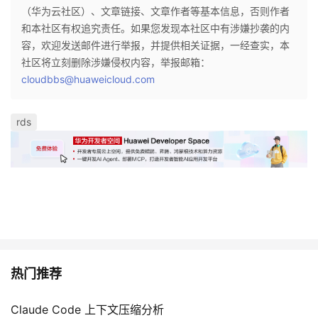
持
建
证
实
的
（华为云社区）、文章链接、文章作者等基本信息，否则作者
和本社区有权追究责任。如果您发现本社区中有涉嫌抄袭的内
议
验
收
容，欢迎发送邮件进行举报，并提供相关证据，一经查实，本
社区将立刻删除涉嫌侵权内容，举报邮箱：
藏
cloudbbs@huaweicloud.com
rds
热门推荐
Claude Code 上下文压缩分析