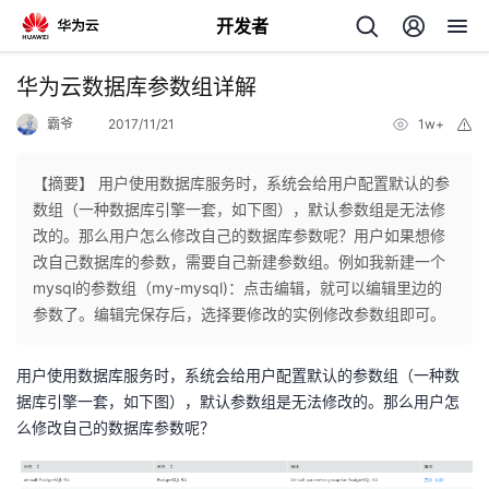
开发者
返
华为云数据库参数组详解
回
霸爷
2017/11/21
1w+
举
报
【摘要】 用户使用数据库服务时，系统会给用户配置默认的参
数组（一种数据库引擎一套，如下图），默认参数组是无法修
改的。那么用户怎么修改自己的数据库参数呢？用户如果想修
个
改自己数据库的参数，需要自己新建参数组。例如我新建一个
mysql的参数组（my-mysql)：点击编辑，就可以编辑里边的
我
人
参数了。编辑完保存后，选择要修改的实例修改参数组即可。
的
主
用户使用数据库服务时，系统会给用户配置默认的参数组（一种数
据库引擎一套，如下图），默认参数组是无法修改的。那么用户怎
开
页
么修改自己的数据库参数呢？
发